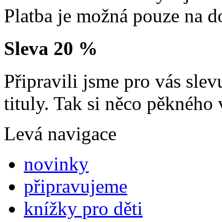
Platba je možná pouze na d
Sleva 20 %
Připravili jsme pro vás sl
tituly. Tak si něco pěkného 
Levá navigace
novinky
připravujeme
knížky pro děti