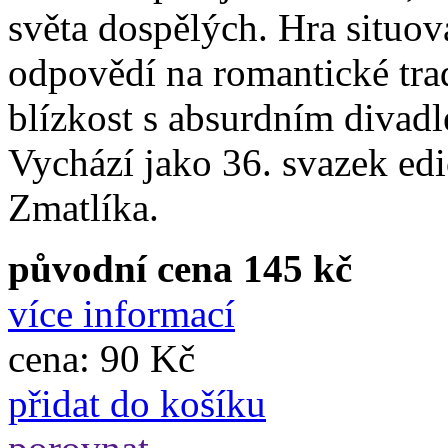
světa dospělých. Hra situo
odpovědí na romantické tra
blízkost s absurdním divad
Vychází jako 36. svazek ed
Zmatlíka.
původní cena 145 kč
více informací
cena:
90 Kč
přidat do košíku