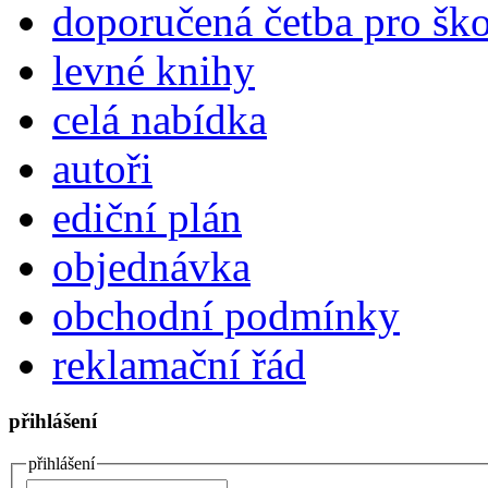
doporučená četba pro šk
levné knihy
celá nabídka
autoři
ediční plán
objednávka
obchodní podmínky
reklamační řád
přihlášení
přihlášení