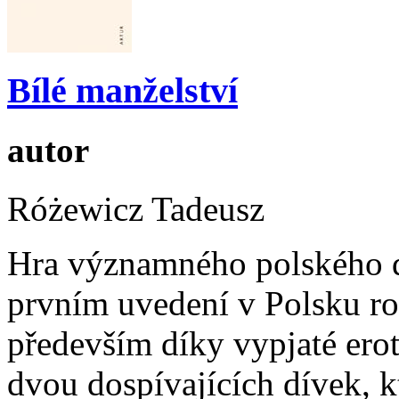
Bílé manželství
autor
Różewicz Tadeusz
Hra významného polského d
prvním uvedení v Polsku ro
především díky vypjaté erot
dvou dospívajících dívek, 