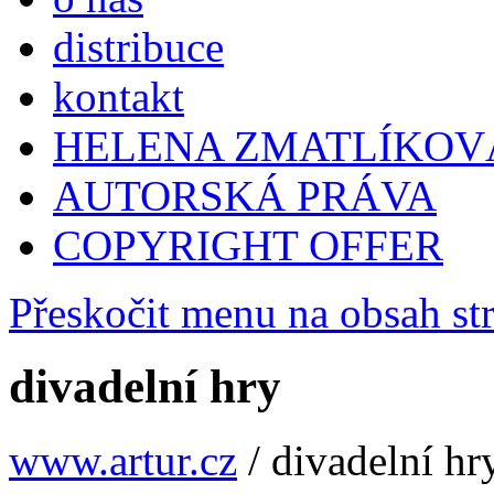
distribuce
kontakt
HELENA ZMATLÍKOV
AUTORSKÁ PRÁVA
COPYRIGHT OFFER
Přeskočit menu na obsah st
divadelní hry
www.artur.cz
/
divadelní hr