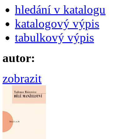
hledání v katalogu
katalogový výpis
tabulkový výpis
autor:
zobrazit