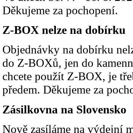
Děkujeme za pochopení.
Z-BOX nelze na dobírku
Objednávky na dobírku nelz
do Z-BOXů, jen do kamenn
chcete použít Z-BOX, je tře
předem. Děkujeme za pocho
Zásilkovna na Slovensko
Nově zasíláme na výdejní m