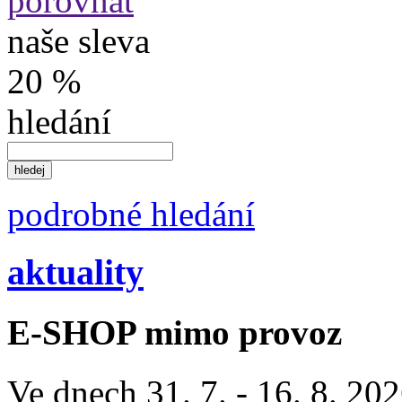
porovnat
naše sleva
20 %
hledání
podrobné hledání
aktuality
E-SHOP mimo provoz
Ve dnech 31. 7. - 16. 8. 2