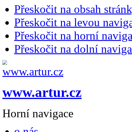
Přeskočit na obsah strán
Přeskočit na levou navig
Přeskočit na horní naviga
Přeskočit na dolní naviga
www.artur.cz
Horní navigace
o nás