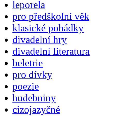
leporela
pro předškolní věk
klasické pohádky
divadelní hry
divadelní literatura
beletrie
pro dívky
poezie
hudebniny
cizojazyčné