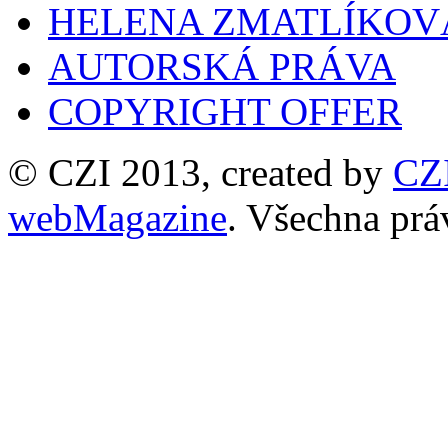
HELENA ZMATLÍKOV
AUTORSKÁ PRÁVA
COPYRIGHT OFFER
© CZI 2013, created by
CZ
webMagazine
. Všechna prá