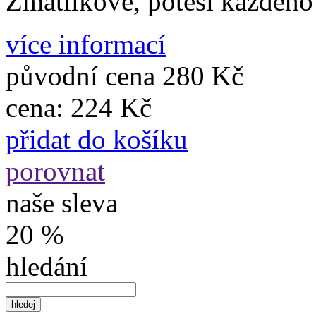
Zmatlíkové, potěší každého
více informací
původní cena
280 Kč
cena:
224 Kč
přidat do košíku
porovnat
naše sleva
20 %
hledání