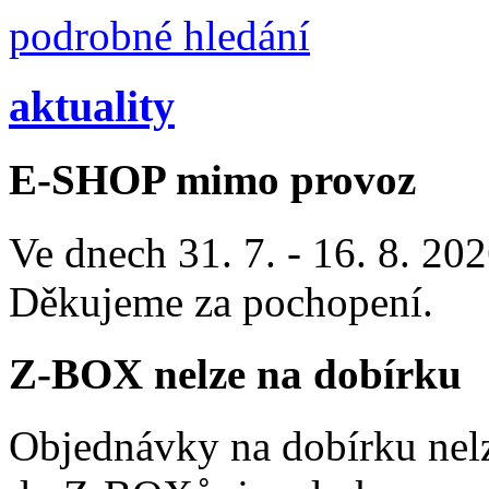
podrobné hledání
aktuality
E-SHOP mimo provoz
Ve dnech 31. 7. - 16. 8. 2
Děkujeme za pochopení.
Z-BOX nelze na dobírku
Objednávky na dobírku nelz