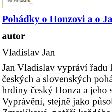
Pohádky o Honzovi a o J
autor
Vladislav Jan
Jan Vladislav vypráví řadu
českých a slovenských pohá
hrdiny český Honza a jeho 
Vyprávění, stejně jako půs