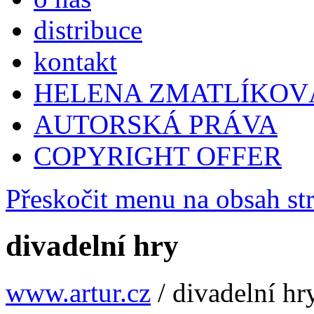
distribuce
kontakt
HELENA ZMATLÍKOV
AUTORSKÁ PRÁVA
COPYRIGHT OFFER
Přeskočit menu na obsah st
divadelní hry
www.artur.cz
/
divadelní hr