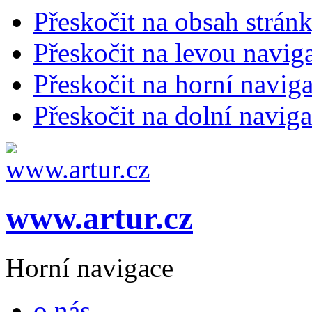
Přeskočit na obsah strán
Přeskočit na levou navig
Přeskočit na horní naviga
Přeskočit na dolní naviga
www.artur.cz
Horní navigace
o nás