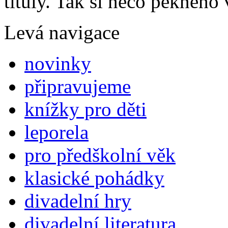
tituly. Tak si něco pěkného 
Levá navigace
novinky
připravujeme
knížky pro děti
leporela
pro předškolní věk
klasické pohádky
divadelní hry
divadelní literatura