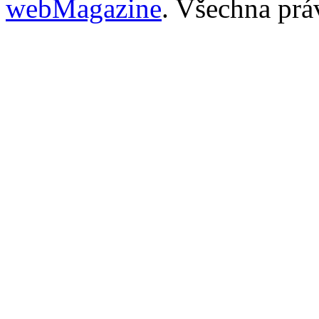
webMagazine
. Všechna prá