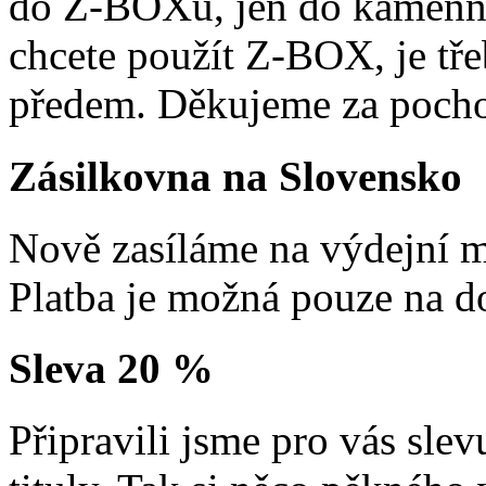
do Z-BOXů, jen do kamenn
chcete použít Z-BOX, je tře
předem. Děkujeme za pocho
Zásilkovna na Slovensko
Nově zasíláme na výdejní m
Platba je možná pouze na d
Sleva 20 %
Připravili jsme pro vás sl