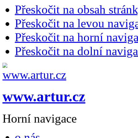
Přeskočit na obsah strán
Přeskočit na levou navig
Přeskočit na horní naviga
Přeskočit na dolní naviga
www.artur.cz
Horní navigace
o nás