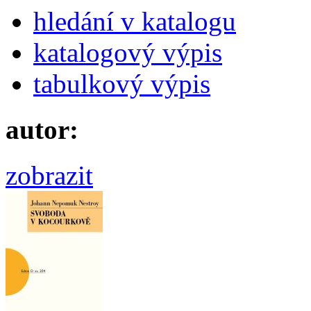
hledání v katalogu
katalogový výpis
tabulkový výpis
autor:
zobrazit