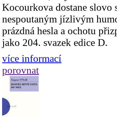
Kocourkova dostane slovo 
nespoutaným jízlivým humo
prázdná hesla a ochotu přiz
jako 204. svazek edice D.
více informací
porovnat