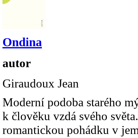
Ondina
autor
Giraudoux Jean
Moderní podoba starého mýtu
k člověku vzdá svého svět
romantickou pohádku v jem