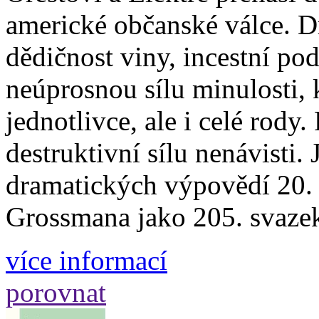
americké občanské válce. 
dědičnost viny, incestní pod
neúprosnou sílu minulosti, 
jednotlivce, ale i celé rod
destruktivní sílu nenávisti.
dramatických výpovědí 20. s
Grossmana jako 205. svaze
více informací
porovnat