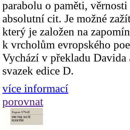
parabolu o paměti, věrnosti
absolutní cit. Je možné zaž
který je založen na zapomín
k vrcholům evropského poet
Vychází v překladu Davida 
svazek edice D.
více informací
porovnat