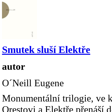
Smutek sluší Elektře
autor
O´Neill Eugene
Monumentální trilogie, ve k
Orestovi a Elektře přenáší 