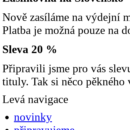
Nově zasíláme na výdejní m
Platba je možná pouze na d
Sleva 20 %
Připravili jsme pro vás sl
tituly. Tak si něco pěkného 
Levá navigace
novinky
připravujeme