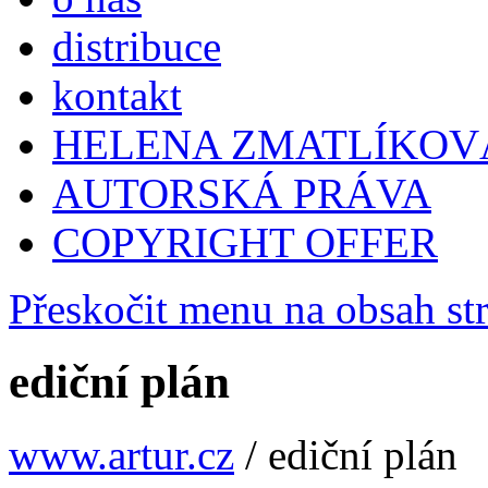
distribuce
kontakt
HELENA ZMATLÍKOV
AUTORSKÁ PRÁVA
COPYRIGHT OFFER
Přeskočit menu na obsah st
ediční plán
www.artur.cz
/
ediční plán