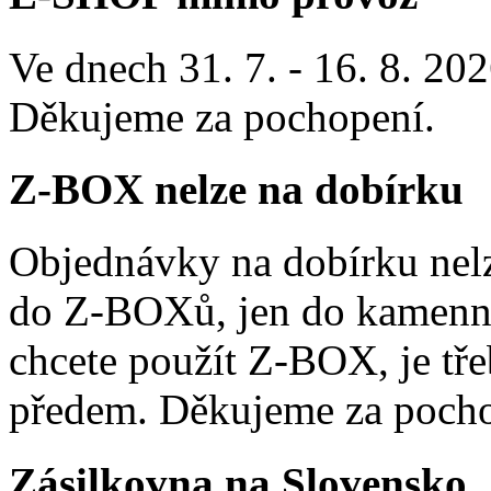
Ve dnech 31. 7. - 16. 8. 2
Děkujeme za pochopení.
Z-BOX nelze na dobírku
Objednávky na dobírku nelz
do Z-BOXů, jen do kamenn
chcete použít Z-BOX, je tře
předem. Děkujeme za pocho
Zásilkovna na Slovensko