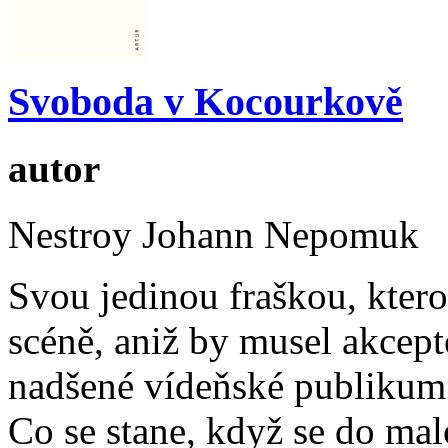
Svoboda v Kocourkově
autor
Nestroy Johann Nepomuk
Svou jedinou fraškou, ktero
scéně, aniž by musel akcept
nadšené vídeňské publikum
Co se stane, když se do ma