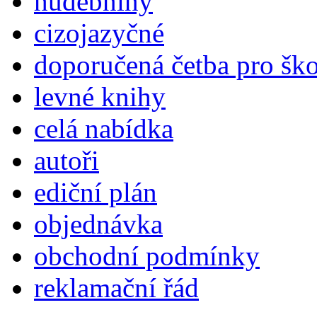
hudebniny
cizojazyčné
doporučená četba pro šk
levné knihy
celá nabídka
autoři
ediční plán
objednávka
obchodní podmínky
reklamační řád