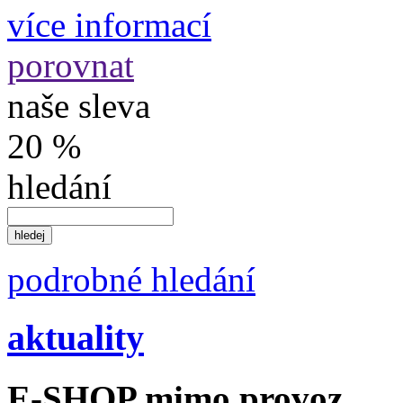
více informací
porovnat
naše sleva
20 %
hledání
podrobné hledání
aktuality
E-SHOP mimo provoz