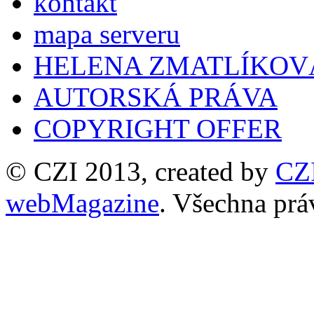
kontakt
mapa serveru
HELENA ZMATLÍKOV
AUTORSKÁ PRÁVA
COPYRIGHT OFFER
© CZI 2013, created by
CZ
webMagazine
. Všechna prá