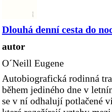
Dlouhá denní cesta do noc
autor
O´Neill Eugene
Autobiografická rodinná tra
během jediného dne v letn
se v ní odhalují potlačené v