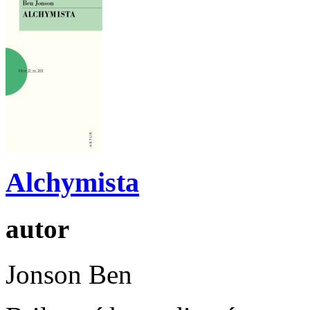
Alchymista
autor
Jonson Ben