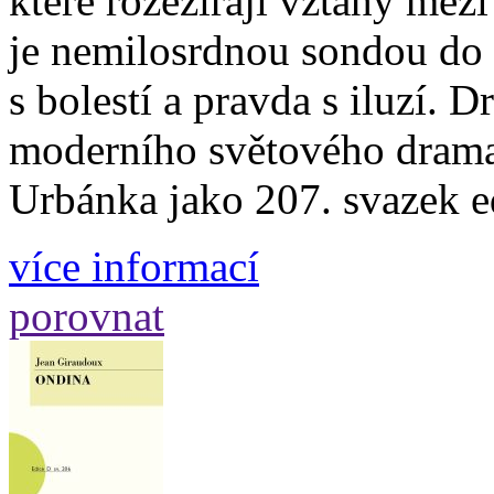
které rozežírají vztahy mezi
je nemilosrdnou sondou do r
s bolestí a pravda s iluzí. 
moderního světového drama
Urbánka jako 207. svazek 
více informací
porovnat