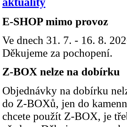
aktuality
E-SHOP mimo provoz
Ve dnech 31. 7. - 16. 8. 2
Děkujeme za pochopení.
Z-BOX nelze na dobírku
Objednávky na dobírku nelz
do Z-BOXů, jen do kamenn
chcete použít Z-BOX, je tře