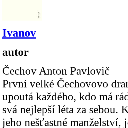
Ivanov
autor
Čechov Anton Pavlovič
První velké Čechovovo drama
upoutá každého, kdo má rád
svá nejlepší léta za sebou. 
jeho nešťastné manželství, j