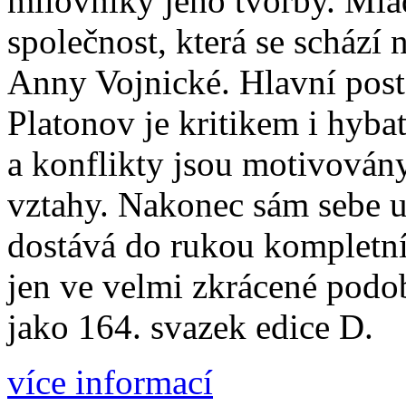
milovníky jeho tvorby. Mlad
společnost, která se schází
Anny Vojnické. Hlavní post
Platonov je kritikem i hybat
a konflikty jsou motivován
vztahy. Nakonec sám sebe u
dostává do rukou kompletní t
jen ve velmi zkrácené podo
jako 164. svazek edice D.
více informací