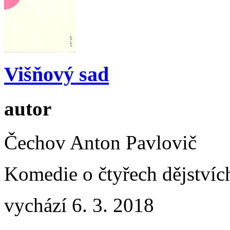
Višňový sad
autor
Čechov Anton Pavlovič
Komedie o čtyřech dějstvíc
vychází 6. 3. 2018