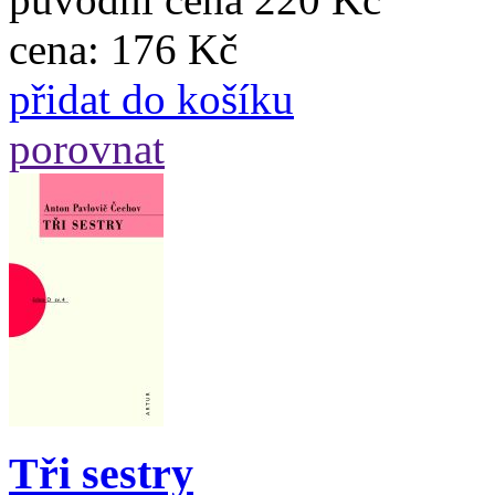
cena:
176 Kč
přidat do košíku
porovnat
Tři sestry