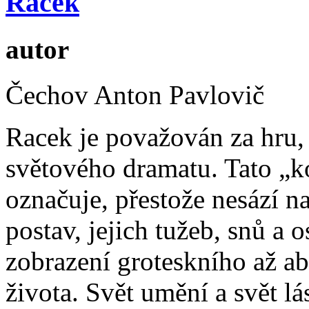
Racek
autor
Čechov Anton Pavlovič
Racek je považován za hru,
světového dramatu. Tato „
označuje, přestože nesází n
postav, jejich tužeb, snů a 
zobrazení groteskního až a
života. Svět umění a svět lá