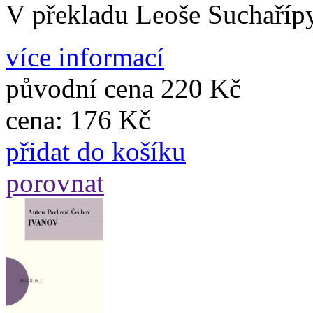
V překladu Leoše Suchařípy
více informací
původní cena
220 Kč
cena:
176 Kč
přidat do košíku
porovnat