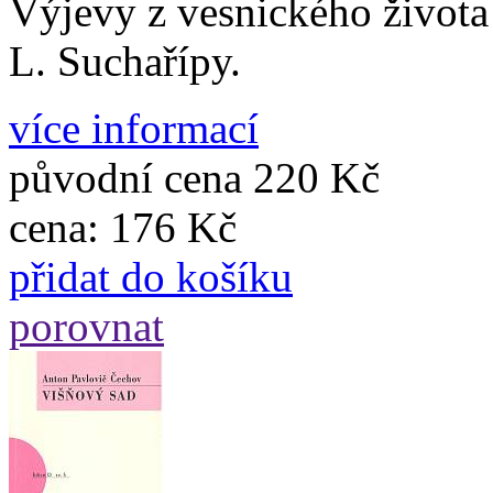
Výjevy z vesnického života 
L. Suchařípy.
více informací
původní cena
220 Kč
cena:
176 Kč
přidat do košíku
porovnat