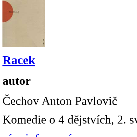
Racek
autor
Čechov Anton Pavlovič
Komedie o 4 dějstvích, 2. sv