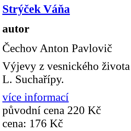
Strýček Váňa
autor
Čechov Anton Pavlovič
Výjevy z vesnického života 
L. Suchařípy.
více informací
původní cena
220 Kč
cena:
176 Kč