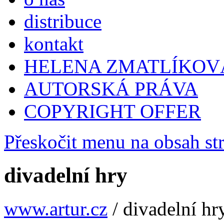
distribuce
kontakt
HELENA ZMATLÍKOV
AUTORSKÁ PRÁVA
COPYRIGHT OFFER
Přeskočit menu na obsah st
divadelní hry
www.artur.cz
/
divadelní hr