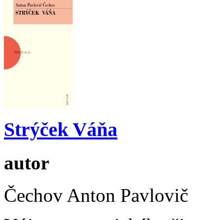
Strýček Váňa
autor
Čechov Anton Pavlovič