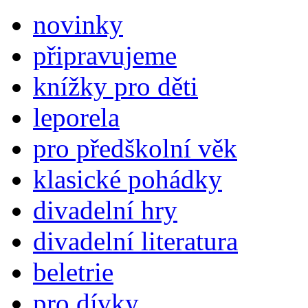
novinky
připravujeme
knížky pro děti
leporela
pro předškolní věk
klasické pohádky
divadelní hry
divadelní literatura
beletrie
pro dívky