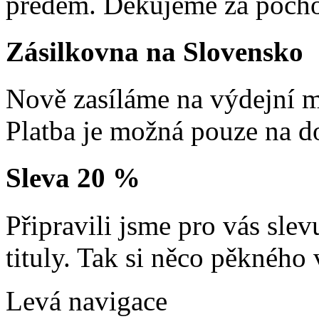
předem. Děkujeme za pocho
Zásilkovna na Slovensko
Nově zasíláme na výdejní m
Platba je možná pouze na d
Sleva 20 %
Připravili jsme pro vás sl
tituly. Tak si něco pěkného 
Levá navigace