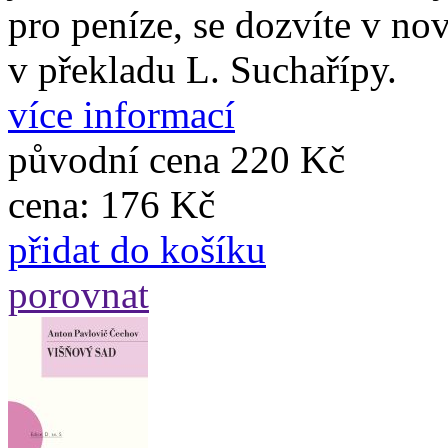
pro peníze, se dozvíte v n
v překladu L. Suchařípy.
více informací
původní cena
220 Kč
cena:
176 Kč
přidat do košíku
porovnat