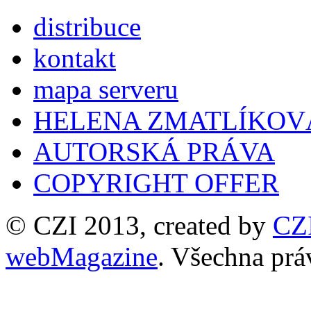
distribuce
kontakt
mapa serveru
HELENA ZMATLÍKOV
AUTORSKÁ PRÁVA
COPYRIGHT OFFER
© CZI 2013, created by
CZ
webMagazine
. Všechna prá