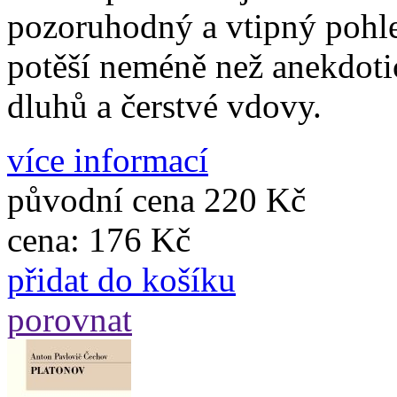
pozoruhodný a vtipný pohle
potěší neméně než anekdot
dluhů a čerstvé vdovy.
více informací
původní cena
220 Kč
cena:
176 Kč
přidat do košíku
porovnat