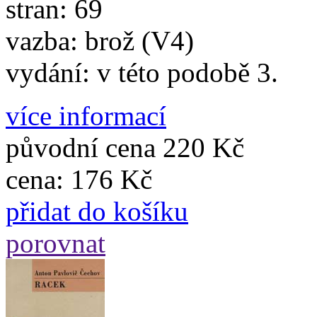
stran: 69
vazba: brož (V4)
vydání: v této podobě 3.
více informací
původní cena
220 Kč
cena:
176 Kč
přidat do košíku
porovnat