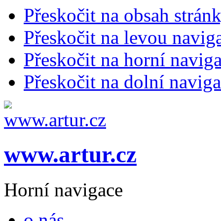
Přeskočit na obsah strán
Přeskočit na levou navig
Přeskočit na horní naviga
Přeskočit na dolní naviga
www.artur.cz
Horní navigace
o nás