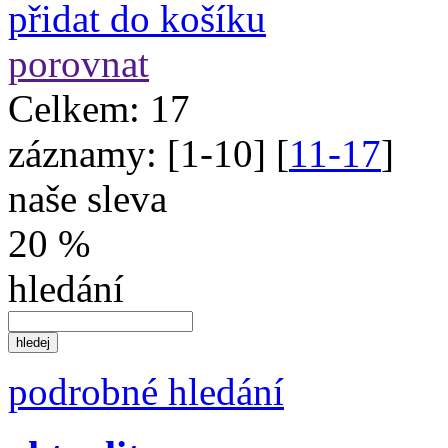
přidat do košíku
porovnat
Celkem:
17
záznamy:
[
1-10
] [
11-17
]
naše sleva
20 %
hledání
podrobné hledání