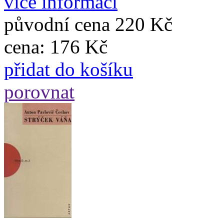
více informací
původní cena
220 Kč
cena:
176 Kč
přidat do košíku
porovnat