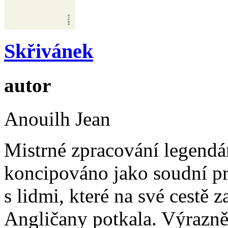
Skřivánek
autor
Anouilh Jean
Mistrné zpracování legendá
koncipováno jako soudní pr
s lidmi, které na své cestě 
Angličany potkala. Výrazně