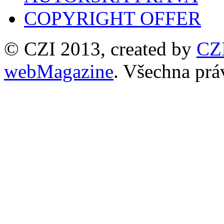
COPYRIGHT OFFER
© CZI 2013, created by
CZ
webMagazine
. Všechna prá