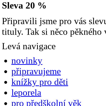
Sleva 20 %
Připravili jsme pro vás sl
tituly. Tak si něco pěkného 
Levá navigace
novinky
připravujeme
knížky pro děti
leporela
pro předškolní věk