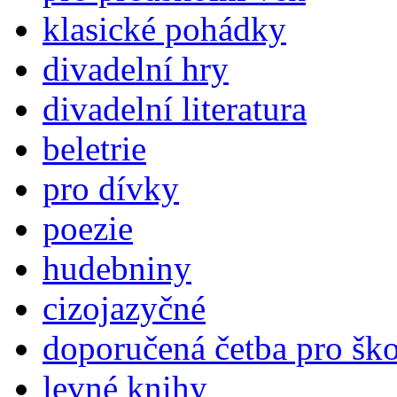
klasické pohádky
divadelní hry
divadelní literatura
beletrie
pro dívky
poezie
hudebniny
cizojazyčné
doporučená četba pro šk
levné knihy