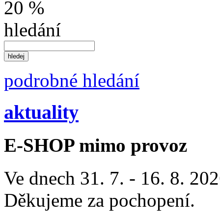
20 %
hledání
podrobné hledání
aktuality
E-SHOP mimo provoz
Ve dnech 31. 7. - 16. 8. 2
Děkujeme za pochopení.