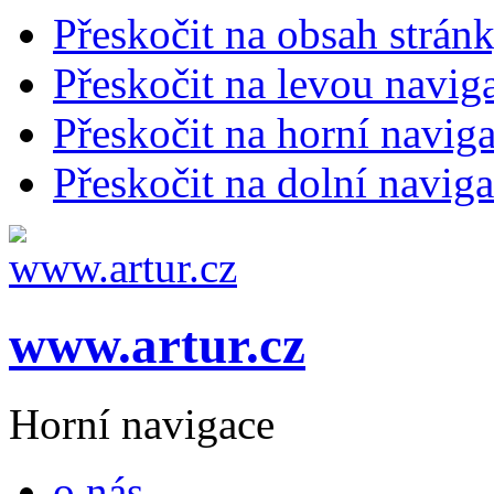
Přeskočit na obsah strán
Přeskočit na levou navig
Přeskočit na horní naviga
Přeskočit na dolní naviga
www.artur.cz
Horní navigace
o nás