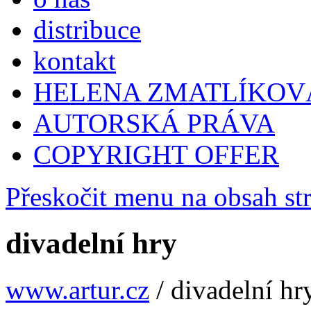
distribuce
kontakt
HELENA ZMATLÍKOV
AUTORSKÁ PRÁVA
COPYRIGHT OFFER
Přeskočit menu na obsah st
divadelní hry
www.artur.cz
/
divadelní hr