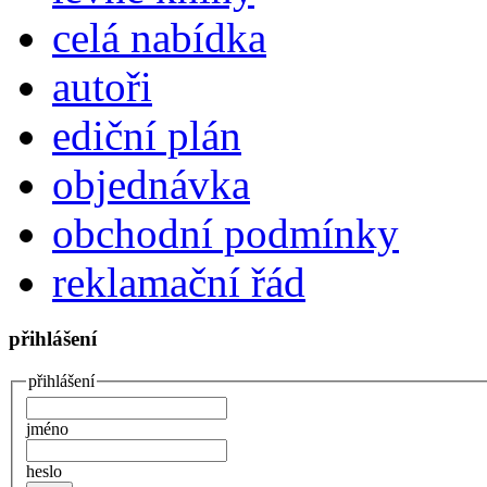
celá nabídka
autoři
ediční plán
objednávka
obchodní podmínky
reklamační řád
přihlášení
přihlášení
jméno
heslo