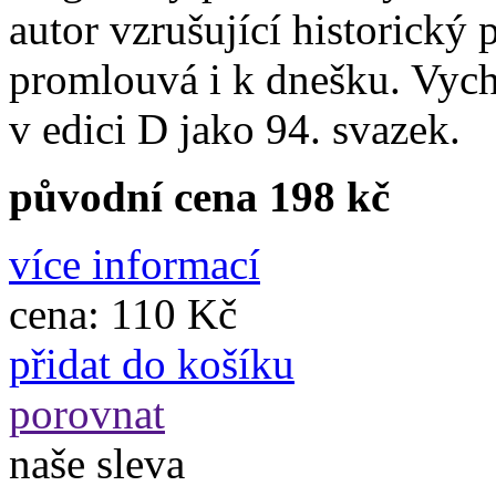
autor vzrušující historický 
promlouvá i k dnešku. Vych
v edici D jako 94. svazek.
původní cena 198 kč
více informací
cena:
110 Kč
přidat do košíku
porovnat
naše sleva