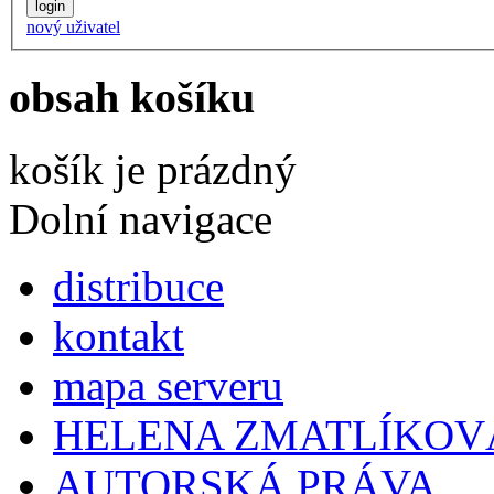
nový uživatel
obsah košíku
košík je prázdný
Dolní navigace
distribuce
kontakt
mapa serveru
HELENA ZMATLÍKOV
AUTORSKÁ PRÁVA