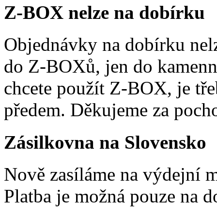
Z-BOX nelze na dobírku
Objednávky na dobírku nelz
do Z-BOXů, jen do kamenn
chcete použít Z-BOX, je tře
předem. Děkujeme za pocho
Zásilkovna na Slovensko
Nově zasíláme na výdejní m
Platba je možná pouze na d