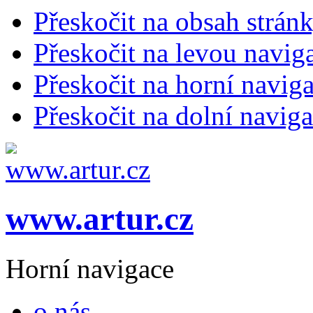
Přeskočit na obsah strán
Přeskočit na levou navig
Přeskočit na horní naviga
Přeskočit na dolní naviga
www.artur.cz
Horní navigace
o nás