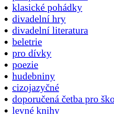
klasické pohádky
divadelní hry
divadelní literatura
beletrie
pro dívky
poezie
hudebniny
cizojazyčné
doporučená četba pro šk
levné knihy