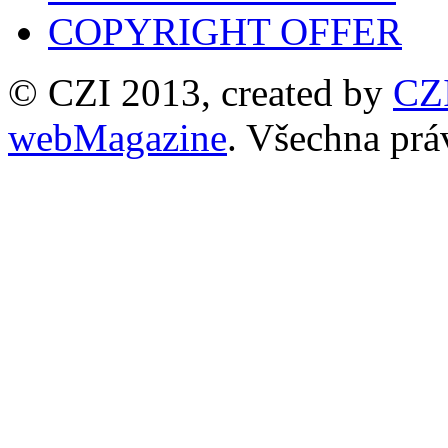
COPYRIGHT OFFER
© CZI 2013, created by
CZ
webMagazine
. Všechna prá