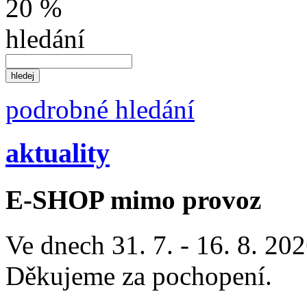
20 %
hledání
podrobné hledání
aktuality
E-SHOP mimo provoz
Ve dnech 31. 7. - 16. 8. 2
Děkujeme za pochopení.