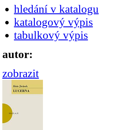
hledání v katalogu
katalogový výpis
tabulkový výpis
autor:
zobrazit