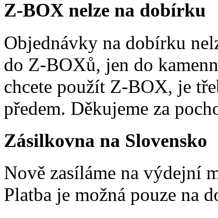
Z-BOX nelze na dobírku
Objednávky na dobírku nelz
do Z-BOXů, jen do kamenn
chcete použít Z-BOX, je tře
předem. Děkujeme za pocho
Zásilkovna na Slovensko
Nově zasíláme na výdejní m
Platba je možná pouze na d