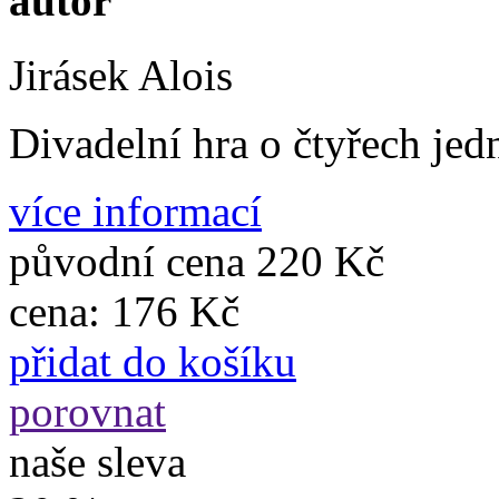
autor
Jirásek Alois
Divadelní hra o čtyřech jed
více informací
původní cena
220 Kč
cena:
176 Kč
přidat do košíku
porovnat
naše sleva