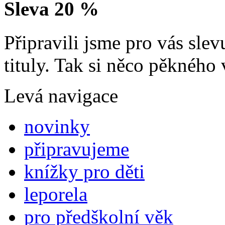
Sleva 20 %
Připravili jsme pro vás sl
tituly. Tak si něco pěkného 
Levá navigace
novinky
připravujeme
knížky pro děti
leporela
pro předškolní věk