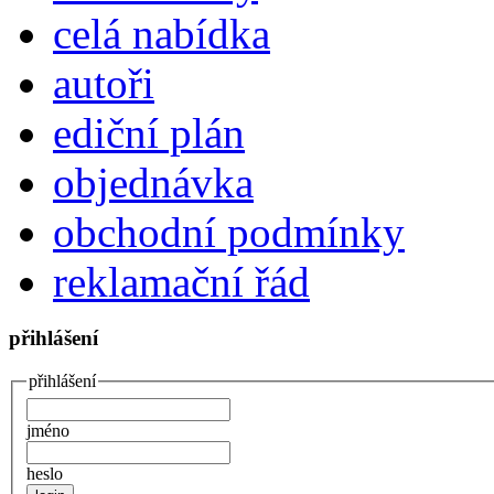
celá nabídka
autoři
ediční plán
objednávka
obchodní podmínky
reklamační řád
přihlášení
přihlášení
jméno
heslo