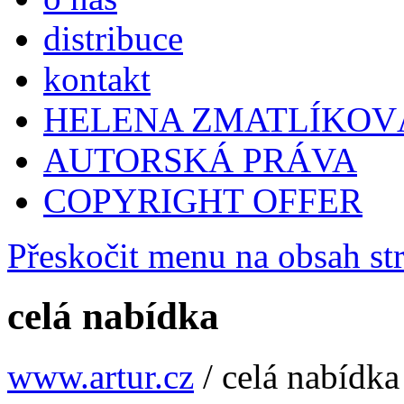
distribuce
kontakt
HELENA ZMATLÍKOV
AUTORSKÁ PRÁVA
COPYRIGHT OFFER
Přeskočit menu na obsah st
celá nabídka
www.artur.cz
/
celá nabídka