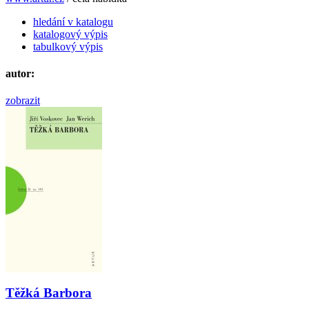
hledání v katalogu
katalogový výpis
tabulkový výpis
autor:
zobrazit
Těžká Barbora