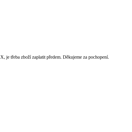
 je třeba zboží zaplatit předem. Děkujeme za pochopení.