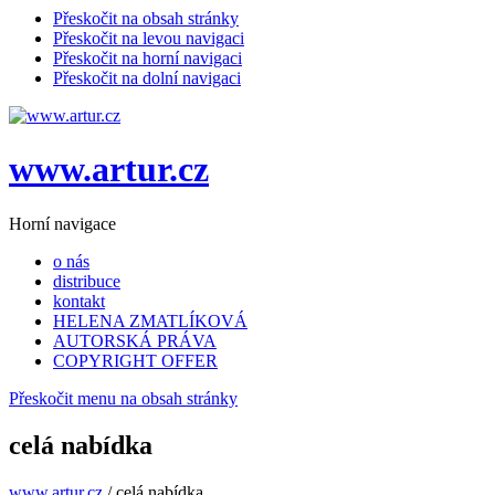
Přeskočit na obsah stránky
Přeskočit na levou navigaci
Přeskočit na horní navigaci
Přeskočit na dolní navigaci
www.artur.cz
Horní navigace
o nás
distribuce
kontakt
HELENA ZMATLÍKOVÁ
AUTORSKÁ PRÁVA
COPYRIGHT OFFER
Přeskočit menu na obsah stránky
celá nabídka
www.artur.cz
/
celá nabídka