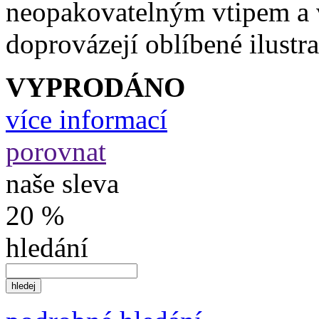
neopakovatelným vtipem a 
doprovázejí oblíbené ilustr
VYPRODÁNO
více informací
porovnat
naše sleva
20 %
hledání