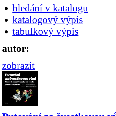
hledání v katalogu
katalogový výpis
tabulkový výpis
autor:
zobrazit