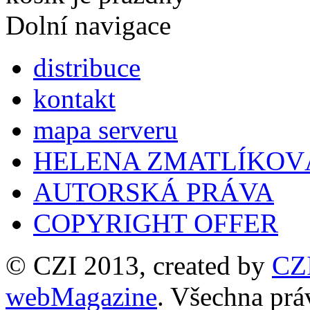
Dolní navigace
distribuce
kontakt
mapa serveru
HELENA ZMATLÍKOV
AUTORSKÁ PRÁVA
COPYRIGHT OFFER
© CZI 2013, created by
CZ
webMagazine
. Všechna prá