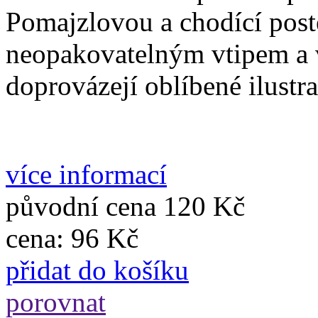
Pomajzlovou a chodící postel
neopakovatelným vtipem a 
doprovázejí oblíbené ilustr
více informací
původní cena
120 Kč
cena:
96 Kč
přidat do košíku
porovnat