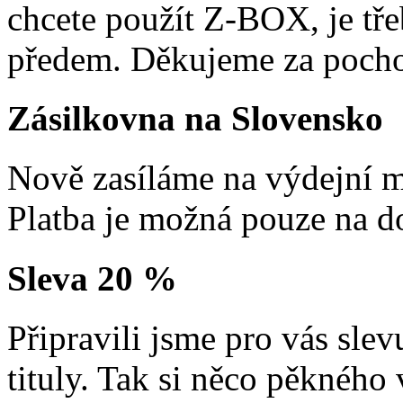
chcete použít Z-BOX, je tře
předem. Děkujeme za pocho
Zásilkovna na Slovensko
Nově zasíláme na výdejní m
Platba je možná pouze na d
Sleva 20 %
Připravili jsme pro vás sl
tituly. Tak si něco pěkného 