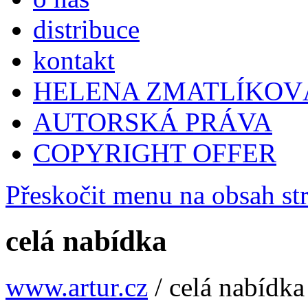
distribuce
kontakt
HELENA ZMATLÍKOV
AUTORSKÁ PRÁVA
COPYRIGHT OFFER
Přeskočit menu na obsah st
celá nabídka
www.artur.cz
/
celá nabídka