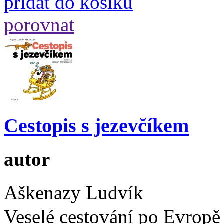
přidat do košíku
porovnat
Cestopis s jezevčíkem
autor
Aškenazy Ludvík
Veselé cestování po Evropě