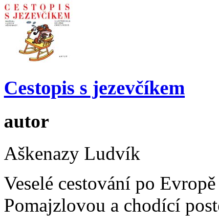
Cestopis s jezevčíkem
autor
Aškenazy Ludvík
Veselé cestování po Evropě
Pomajzlovou a chodící postel