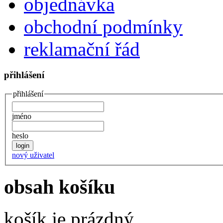
objednávka
obchodní podmínky
reklamační řád
přihlášení
přihlášení
jméno
heslo
nový uživatel
obsah košíku
košík je prázdný