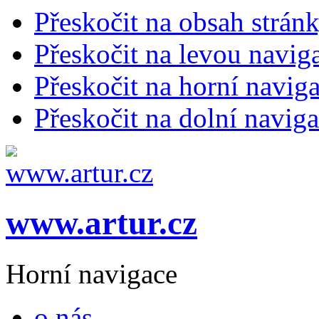
Přeskočit na obsah strán
Přeskočit na levou navig
Přeskočit na horní naviga
Přeskočit na dolní naviga
www.artur.cz
Horní navigace
o nás