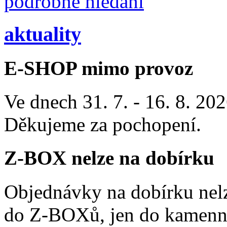
podrobné hledání
aktuality
E-SHOP mimo provoz
Ve dnech 31. 7. - 16. 8. 2
Děkujeme za pochopení.
Z-BOX nelze na dobírku
Objednávky na dobírku nelz
do Z-BOXů, jen do kamenn