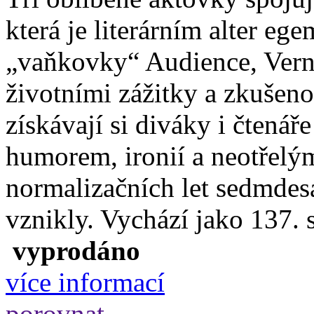
která je literárním alter e
„vaňkovky“ Audience, Verni
životními zážitky a zkušen
získávají si diváky i čten
humorem, ironií a neotřelý
normalizačních let sedmdes
vznikly. Vychází jako 137. 
vyprodáno
více informací
porovnat