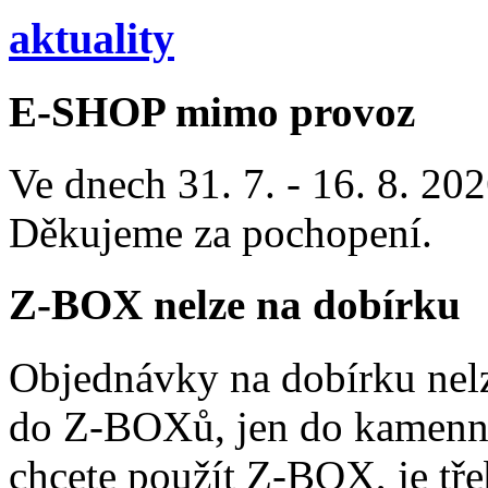
aktuality
E-SHOP mimo provoz
Ve dnech 31. 7. - 16. 8. 2
Děkujeme za pochopení.
Z-BOX nelze na dobírku
Objednávky na dobírku nelz
do Z-BOXů, jen do kamenn
chcete použít Z-BOX, je tře