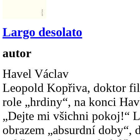
Largo desolato
autor
Havel Václav
Leopold Kopřiva, doktor fi
role „hrdiny“, na konci Ha
„Dejte mi všichni pokoj!“ 
obrazem „absurdní doby“, d