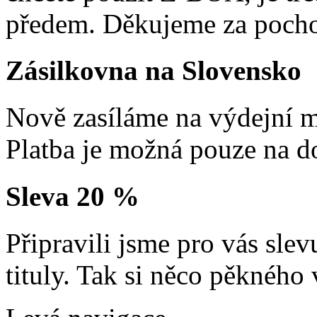
předem. Děkujeme za pocho
Zásilkovna na Slovensko
Nově zasíláme na výdejní m
Platba je možná pouze na d
Sleva 20 %
Připravili jsme pro vás sl
tituly. Tak si něco pěkného 