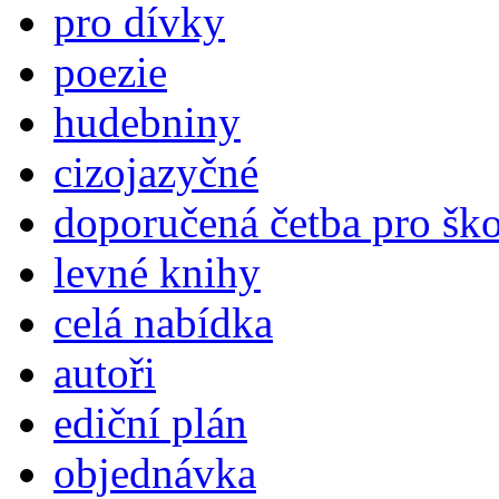
pro dívky
poezie
hudebniny
cizojazyčné
doporučená četba pro šk
levné knihy
celá nabídka
autoři
ediční plán
objednávka