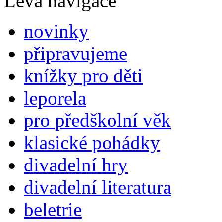
Levá navigace
novinky
připravujeme
knížky pro děti
leporela
pro předškolní věk
klasické pohádky
divadelní hry
divadelní literatura
beletrie