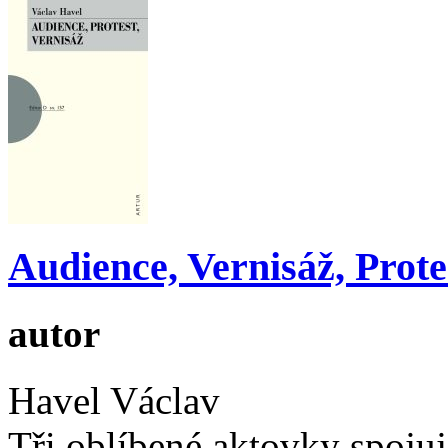
Audience, Vernisáž, Prote
autor
Havel Václav
Tři oblíbené aktovky spoju