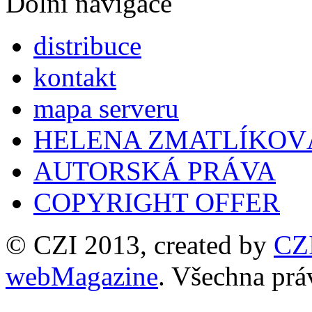
Dolní navigace
distribuce
kontakt
mapa serveru
HELENA ZMATLÍKOV
AUTORSKÁ PRÁVA
COPYRIGHT OFFER
© CZI 2013, created by
CZ
webMagazine
. Všechna prá