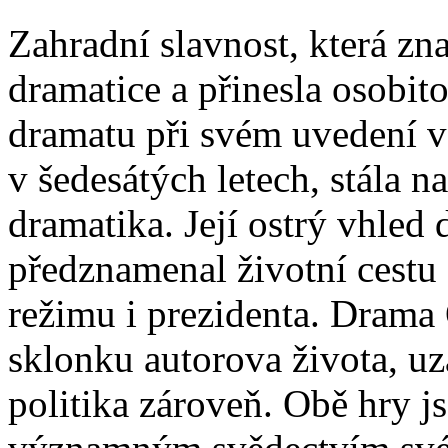
Zahradní slavnost, která z
dramatice a přinesla osobi
dramatu při svém uvedení v
v šedesátých letech, stála 
dramatika. Její ostrý vhled 
předznamenal životní cestu 
režimu i prezidenta. Drama 
sklonku autorova života, uz
politika zároveň. Obě hry j