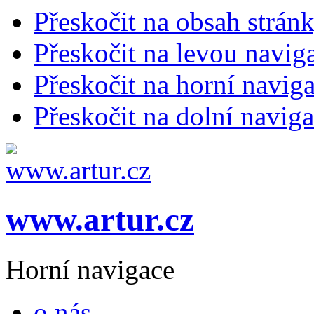
Přeskočit na obsah strán
Přeskočit na levou navig
Přeskočit na horní naviga
Přeskočit na dolní naviga
www.artur.cz
Horní navigace
o nás