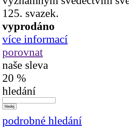
významným svědectvím své 
125. svazek.
vyprodáno
více informací
porovnat
naše sleva
20 %
hledání
podrobné hledání