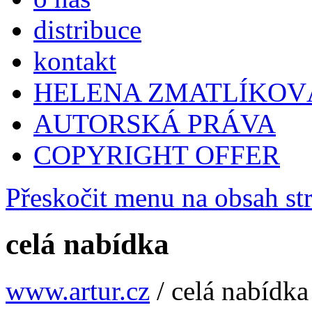
distribuce
kontakt
HELENA ZMATLÍKOV
AUTORSKÁ PRÁVA
COPYRIGHT OFFER
Přeskočit menu na obsah st
celá nabídka
www.artur.cz
/
celá nabídka