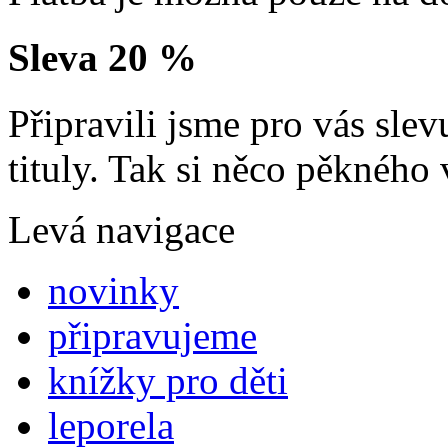
Sleva 20 %
Připravili jsme pro vás sl
tituly. Tak si něco pěkného 
Levá navigace
novinky
připravujeme
knížky pro děti
leporela