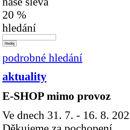
naše sleva
20 %
hledání
podrobné hledání
aktuality
E-SHOP mimo provoz
Ve dnech 31. 7. - 16. 8. 2
Děkujeme za pochopení.