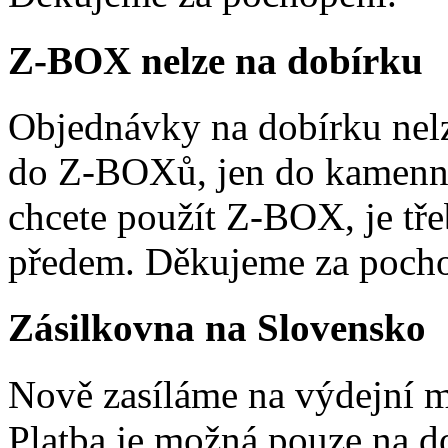
Z-BOX nelze na dobírku
Objednávky na dobírku nelz
do Z-BOXů, jen do kamenn
chcete použít Z-BOX, je tře
předem. Děkujeme za pocho
Zásilkovna na Slovensko
Nově zasíláme na výdejní m
Platba je možná pouze na d