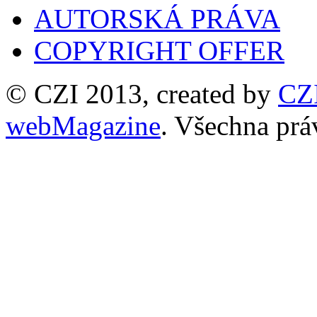
AUTORSKÁ PRÁVA
COPYRIGHT OFFER
© CZI 2013, created by
CZ
webMagazine
. Všechna prá