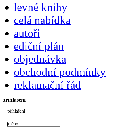
levné knihy
celá nabídka
autoři
ediční plán
objednávka
obchodní podmínky
reklamační řád
přihlášení
přihlášení
jméno