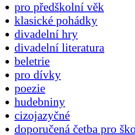
pro předškolní věk
klasické pohádky
divadelní hry
divadelní literatura
beletrie
pro dívky
poezie
hudebniny
cizojazyčné
doporučená četba pro šk