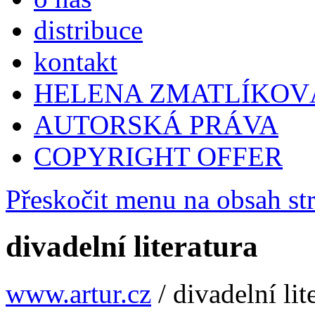
distribuce
kontakt
HELENA ZMATLÍKOV
AUTORSKÁ PRÁVA
COPYRIGHT OFFER
Přeskočit menu na obsah st
divadelní literatura
www.artur.cz
/
divadelní lit