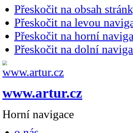
Přeskočit na obsah strán
Přeskočit na levou navig
Přeskočit na horní naviga
Přeskočit na dolní naviga
www.artur.cz
Horní navigace
o nás