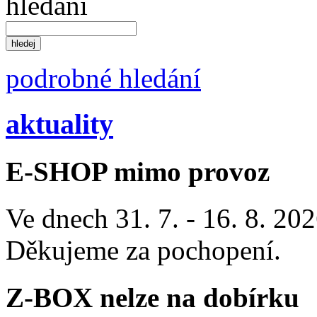
hledání
podrobné hledání
aktuality
E-SHOP mimo provoz
Ve dnech 31. 7. - 16. 8. 2
Děkujeme za pochopení.
Z-BOX nelze na dobírku