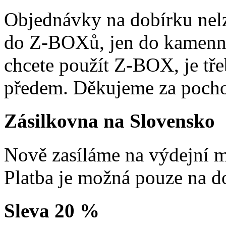
Objednávky na dobírku nelz
do Z-BOXů, jen do kamenn
chcete použít Z-BOX, je tře
předem. Děkujeme za pocho
Zásilkovna na Slovensko
Nově zasíláme na výdejní m
Platba je možná pouze na d
Sleva 20 %