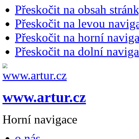
Přeskočit na obsah strán
Přeskočit na levou navig
Přeskočit na horní naviga
Přeskočit na dolní naviga
www.artur.cz
Horní navigace
o nás