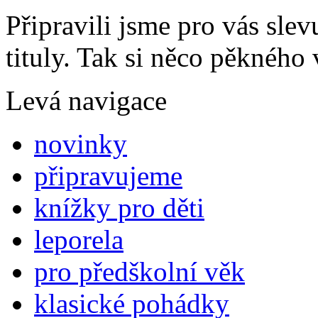
Připravili jsme pro vás sl
tituly. Tak si něco pěkného 
Levá navigace
novinky
připravujeme
knížky pro děti
leporela
pro předškolní věk
klasické pohádky