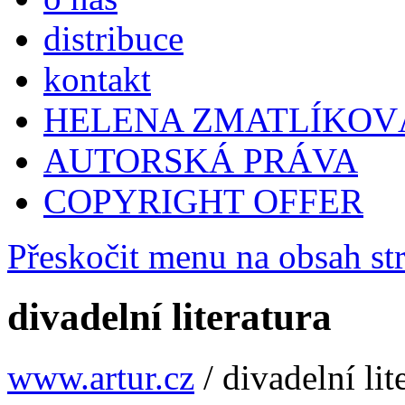
distribuce
kontakt
HELENA ZMATLÍKOV
AUTORSKÁ PRÁVA
COPYRIGHT OFFER
Přeskočit menu na obsah st
divadelní literatura
www.artur.cz
/
divadelní lit