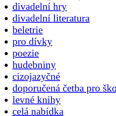
divadelní hry
divadelní literatura
beletrie
pro dívky
poezie
hudebniny
cizojazyčné
doporučená četba pro šk
levné knihy
celá nabídka