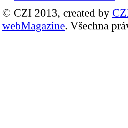
© CZI 2013, created by
CZ
webMagazine
. Všechna prá