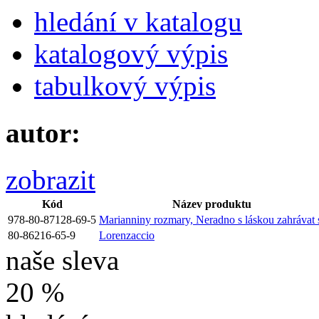
hledání v katalogu
katalogový výpis
tabulkový výpis
autor:
zobrazit
Kód
Název produktu
978-80-87128-69-5
Marianniny rozmary, Neradno s láskou zahrávat 
80-86216-65-9
Lorenzaccio
naše sleva
20 %