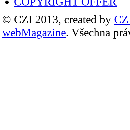
COPYRIGHT OFFER
© CZI 2013, created by
CZ
webMagazine
. Všechna prá