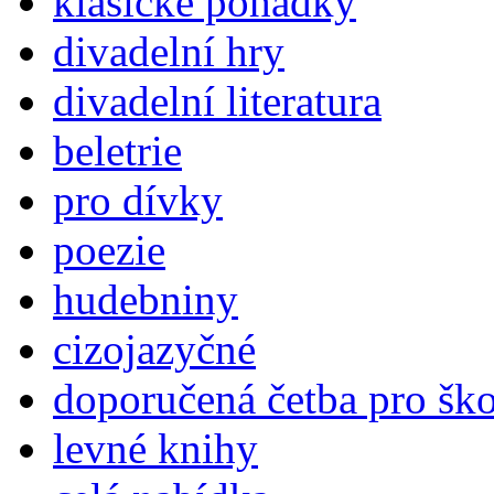
klasické pohádky
divadelní hry
divadelní literatura
beletrie
pro dívky
poezie
hudebniny
cizojazyčné
doporučená četba pro šk
levné knihy