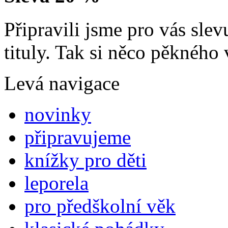
Připravili jsme pro vás sl
tituly. Tak si něco pěkného 
Levá navigace
novinky
připravujeme
knížky pro děti
leporela
pro předškolní věk