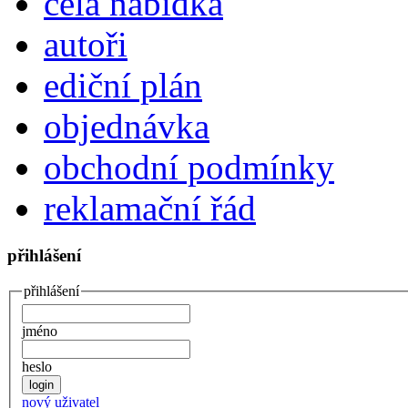
celá nabídka
autoři
ediční plán
objednávka
obchodní podmínky
reklamační řád
přihlášení
přihlášení
jméno
heslo
nový uživatel