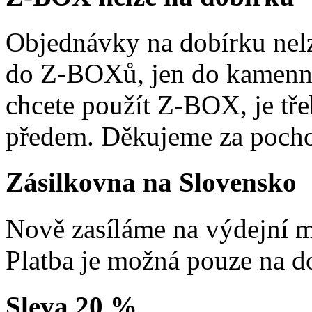
Objednávky na dobírku nelz
do Z-BOXů, jen do kamenn
chcete použít Z-BOX, je tře
předem. Děkujeme za pocho
Zásilkovna na Slovensko
Nově zasíláme na výdejní m
Platba je možná pouze na d
Sleva 20 %