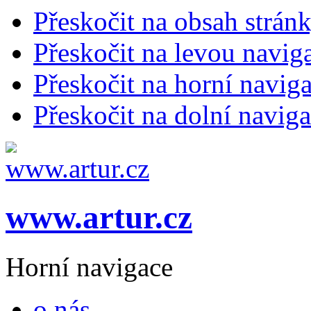
Přeskočit na obsah strán
Přeskočit na levou navig
Přeskočit na horní naviga
Přeskočit na dolní naviga
www.artur.cz
Horní navigace
o nás