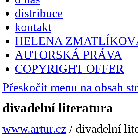
distribuce
kontakt
HELENA ZMATLÍKOV
AUTORSKÁ PRÁVA
COPYRIGHT OFFER
Přeskočit menu na obsah st
divadelní literatura
www.artur.cz
/
divadelní lit