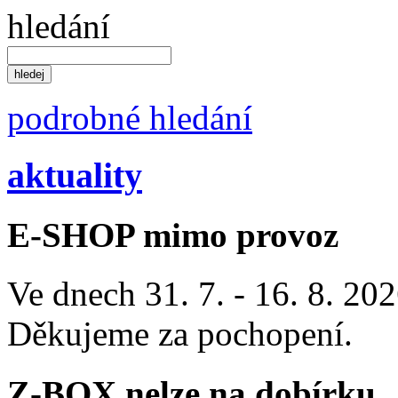
hledání
podrobné hledání
aktuality
E-SHOP mimo provoz
Ve dnech 31. 7. - 16. 8. 2
Děkujeme za pochopení.
Z-BOX nelze na dobírku