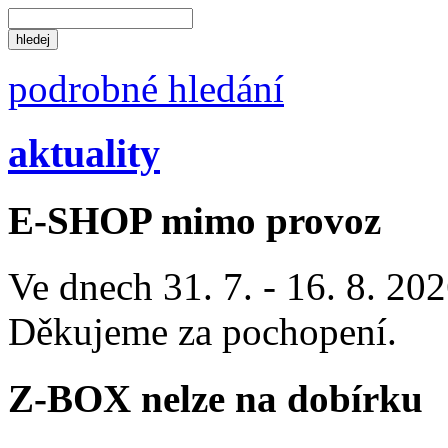
podrobné hledání
aktuality
E-SHOP mimo provoz
Ve dnech 31. 7. - 16. 8. 2
Děkujeme za pochopení.
Z-BOX nelze na dobírku