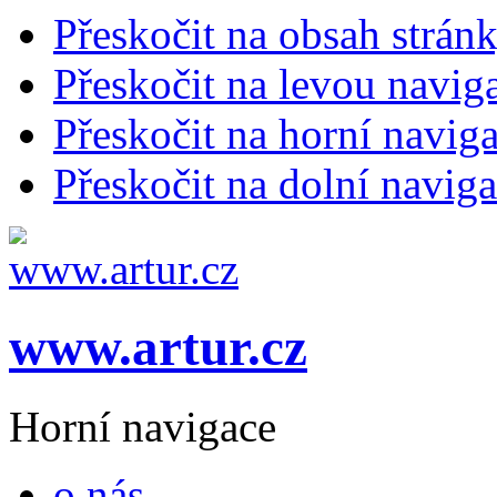
Přeskočit na obsah strán
Přeskočit na levou navig
Přeskočit na horní naviga
Přeskočit na dolní naviga
www.artur.cz
Horní navigace
o nás