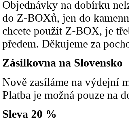
Objednávky na dobírku nelz
do Z-BOXů, jen do kamenn
chcete použít Z-BOX, je tře
předem. Děkujeme za pocho
Zásilkovna na Slovensko
Nově zasíláme na výdejní m
Platba je možná pouze na d
Sleva 20 %