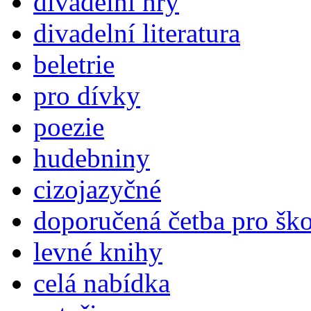
divadelní hry
divadelní literatura
beletrie
pro dívky
poezie
hudebniny
cizojazyčné
doporučená četba pro šk
levné knihy
celá nabídka