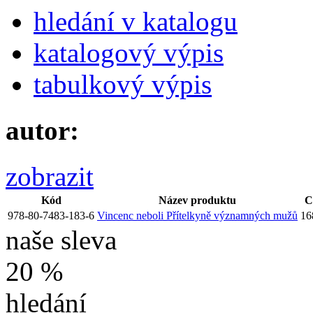
hledání v katalogu
katalogový výpis
tabulkový výpis
autor:
zobrazit
Kód
Název produktu
C
978-80-7483-183-6
Vincenc neboli Přítelkyně významných mužů
16
naše sleva
20 %
hledání