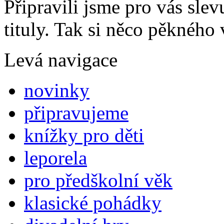
Připravili jsme pro vás sl
tituly. Tak si něco pěkného 
Levá navigace
novinky
připravujeme
knížky pro děti
leporela
pro předškolní věk
klasické pohádky