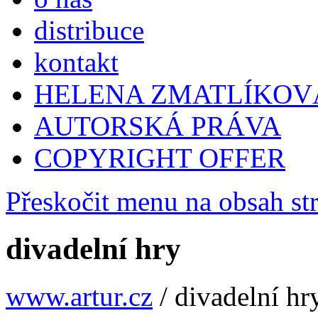
distribuce
kontakt
HELENA ZMATLÍKOV
AUTORSKÁ PRÁVA
COPYRIGHT OFFER
Přeskočit menu na obsah st
divadelní hry
www.artur.cz
/
divadelní hr