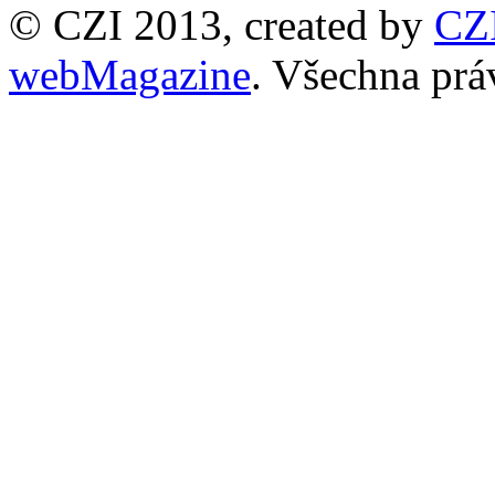
© CZI 2013, created by
CZ
webMagazine
. Všechna prá