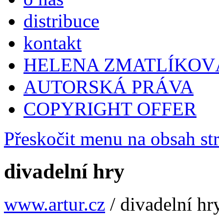
distribuce
kontakt
HELENA ZMATLÍKOV
AUTORSKÁ PRÁVA
COPYRIGHT OFFER
Přeskočit menu na obsah st
divadelní hry
www.artur.cz
/
divadelní hr