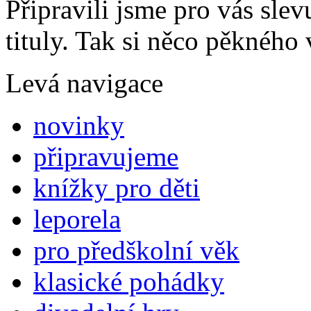
Připravili jsme pro vás sl
tituly. Tak si něco pěkného 
Levá navigace
novinky
připravujeme
knížky pro děti
leporela
pro předškolní věk
klasické pohádky