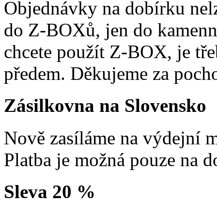
Objednávky na dobírku nelz
do Z-BOXů, jen do kamenn
chcete použít Z-BOX, je tře
předem. Děkujeme za pocho
Zásilkovna na Slovensko
Nově zasíláme na výdejní m
Platba je možná pouze na d
Sleva 20 %