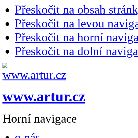
Přeskočit na obsah strán
Přeskočit na levou navig
Přeskočit na horní naviga
Přeskočit na dolní naviga
www.artur.cz
Horní navigace
o nás