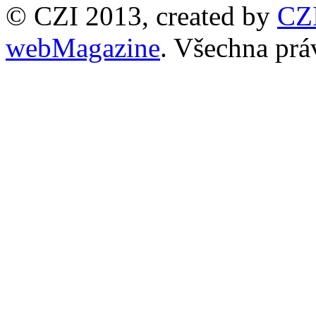
© CZI 2013, created by
CZ
webMagazine
. Všechna prá