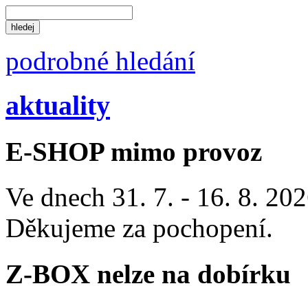
podrobné hledání
aktuality
E-SHOP mimo provoz
Ve dnech 31. 7. - 16. 8. 2
Děkujeme za pochopení.
Z-BOX nelze na dobírku