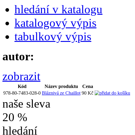
hledání v katalogu
katalogový výpis
tabulkový výpis
autor:
zobrazit
Kód
Název produktu
Cena
978-80-7483-028-0
Bláznivá ze Chaillot
90 Kč
naše sleva
20 %
hledání