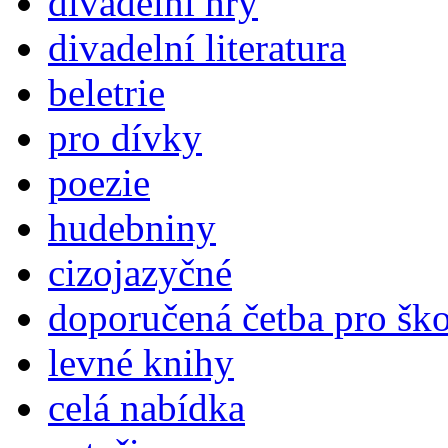
divadelní hry
divadelní literatura
beletrie
pro dívky
poezie
hudebniny
cizojazyčné
doporučená četba pro šk
levné knihy
celá nabídka