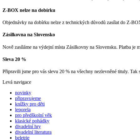
Z-BOX nelze na dobírku
Objednávky na dobírku nelze z technických důvodů zasílat do Z-BOX
Zásilkovna na Slovensko
Nově zasíláme na výdejní místa Zásilkovny na Slovensku. Platba je
Sleva 20 %
Připravili jsme pro vás slevu 20 % na všechny nezlevněné tituly. Tak 
Levá navigace
novinky
připravujeme
knížky pro děti
leporela
pro předškolní věk
klasické pohádky
divadelní hry
divadelní literatura
beletrie