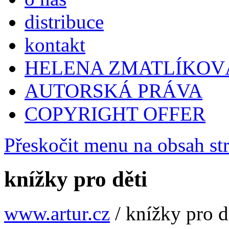
distribuce
kontakt
HELENA ZMATLÍKOV
AUTORSKÁ PRÁVA
COPYRIGHT OFFER
Přeskočit menu na obsah st
knížky pro děti
www.artur.cz
/
knížky pro d