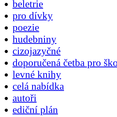
beletrie
pro dívky
poezie
hudebniny
cizojazyčné
doporučená četba pro šk
levné knihy
celá nabídka
autoři
ediční plán