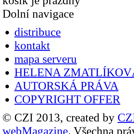
košík je prázdný
Dolní navigace
distribuce
kontakt
mapa serveru
HELENA ZMATLÍKOV
AUTORSKÁ PRÁVA
COPYRIGHT OFFER
© CZI 2013, created by
CZ
webMagazine
. Všechna prá