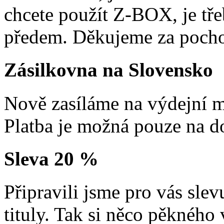
chcete použít Z-BOX, je tře
předem. Děkujeme za pocho
Zásilkovna na Slovensko
Nově zasíláme na výdejní m
Platba je možná pouze na d
Sleva 20 %
Připravili jsme pro vás sl
tituly. Tak si něco pěkného 