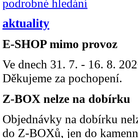
podrobné hledání
aktuality
E-SHOP mimo provoz
Ve dnech 31. 7. - 16. 8. 2
Děkujeme za pochopení.
Z-BOX nelze na dobírku
Objednávky na dobírku nelz
do Z-BOXů, jen do kamenn