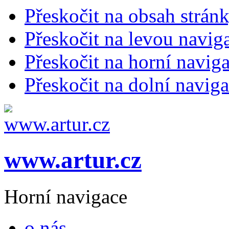
Přeskočit na obsah strán
Přeskočit na levou navig
Přeskočit na horní naviga
Přeskočit na dolní naviga
www.artur.cz
Horní navigace
o nás