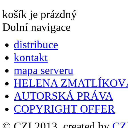
košík je prázdný
Dolní navigace
distribuce
kontakt
mapa serveru
HELENA ZMATLÍKOV
AUTORSKÁ PRÁVA
COPYRIGHT OFFER
© CZI 2013, created by
CZ