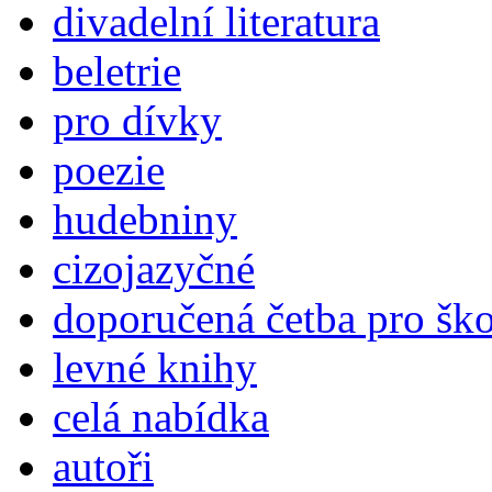
divadelní literatura
beletrie
pro dívky
poezie
hudebniny
cizojazyčné
doporučená četba pro šk
levné knihy
celá nabídka
autoři