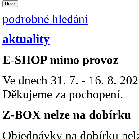
podrobné hledání
aktuality
E-SHOP mimo provoz
Ve dnech 31. 7. - 16. 8. 2
Děkujeme za pochopení.
Z-BOX nelze na dobírku
Objednávky na dobírku nelz