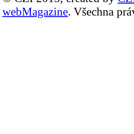
webMagazine
. Všechna prá