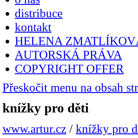
distribuce
kontakt
HELENA ZMATLÍKOV
AUTORSKÁ PRÁVA
COPYRIGHT OFFER
Přeskočit menu na obsah st
knížky pro děti
www.artur.cz
/
knížky pro d