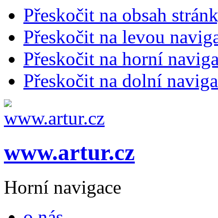
Přeskočit na obsah strán
Přeskočit na levou navig
Přeskočit na horní naviga
Přeskočit na dolní naviga
www.artur.cz
Horní navigace
o nás