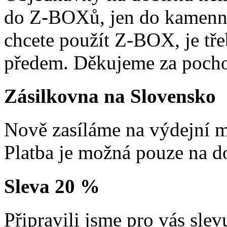
do Z-BOXů, jen do kamenn
chcete použít Z-BOX, je tře
předem. Děkujeme za pocho
Zásilkovna na Slovensko
Nově zasíláme na výdejní m
Platba je možná pouze na d
Sleva 20 %
Připravili jsme pro vás sl