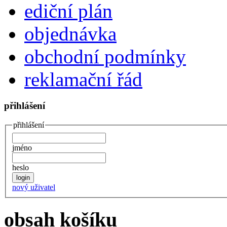
ediční plán
objednávka
obchodní podmínky
reklamační řád
přihlášení
přihlášení
jméno
heslo
nový uživatel
obsah košíku