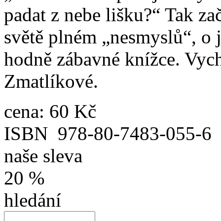
padat z nebe lišku?“ Tak za
světě plném „nesmyslů“, o 
hodně zábavné knížce. Vych
Zmatlíkové.
cena:
60 Kč
ISBN
978-80-7483-055-6
naše sleva
20 %
hledání