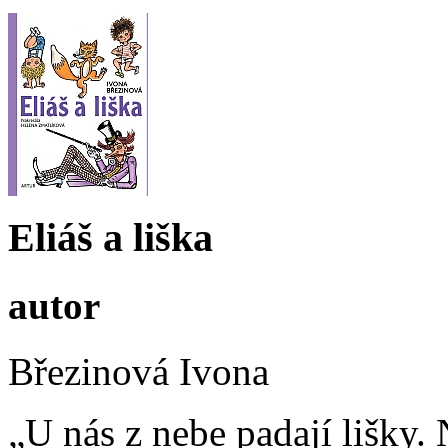
Eliáš a liška
autor
Březinová Ivona
„U nás z nebe padají lišky. 