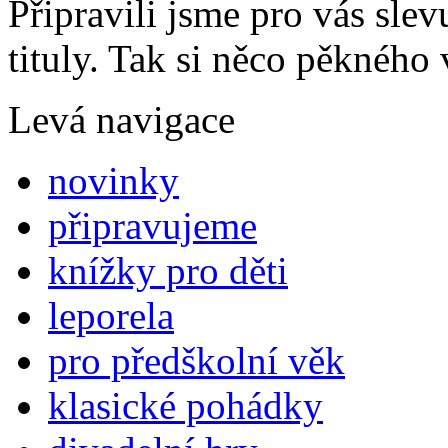
Připravili jsme pro vás sl
tituly. Tak si něco pěkného 
Levá navigace
novinky
připravujeme
knížky pro děti
leporela
pro předškolní věk
klasické pohádky