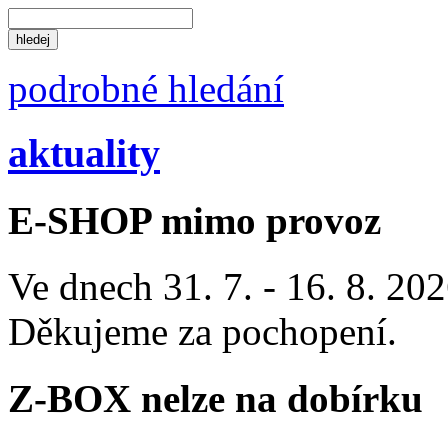
podrobné hledání
aktuality
E-SHOP mimo provoz
Ve dnech 31. 7. - 16. 8. 2
Děkujeme za pochopení.
Z-BOX nelze na dobírku