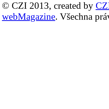
© CZI 2013, created by
CZ
webMagazine
. Všechna prá