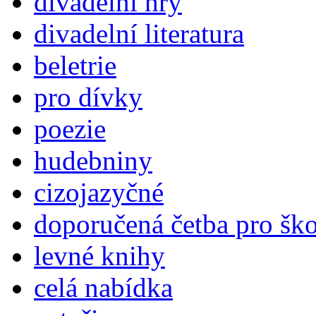
divadelní hry
divadelní literatura
beletrie
pro dívky
poezie
hudebniny
cizojazyčné
doporučená četba pro šk
levné knihy
celá nabídka