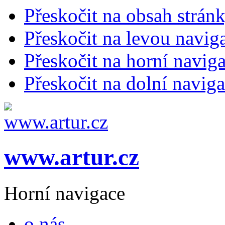
Přeskočit na obsah strán
Přeskočit na levou navig
Přeskočit na horní naviga
Přeskočit na dolní naviga
www.artur.cz
Horní navigace
o nás