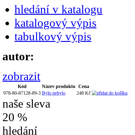
hledání v katalogu
katalogový výpis
tabulkový výpis
autor:
zobrazit
Kód
Název produktu
Cena
978-80-87128-89-3
Bylo nebylo
248 Kč
naše sleva
20 %
hledání