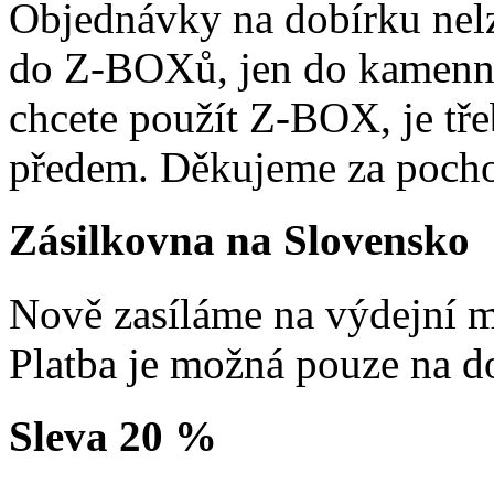
Objednávky na dobírku nelz
do Z-BOXů, jen do kamenn
chcete použít Z-BOX, je tře
předem. Děkujeme za pocho
Zásilkovna na Slovensko
Nově zasíláme na výdejní m
Platba je možná pouze na d
Sleva 20 %