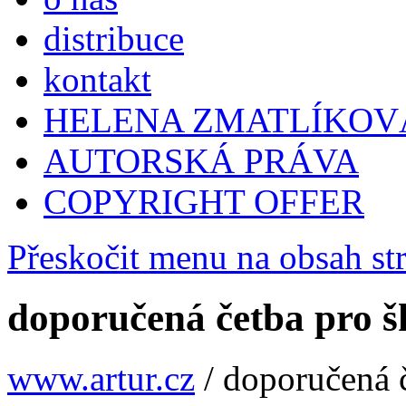
distribuce
kontakt
HELENA ZMATLÍKOV
AUTORSKÁ PRÁVA
COPYRIGHT OFFER
Přeskočit menu na obsah st
doporučená četba pro š
www.artur.cz
/
doporučená č