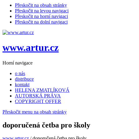
Přeskočit na obsah stránky
Přeskočit na levou navigaci
Přeskočit na horní navigaci
Přeskočit na dolní navigaci
www.artur.cz
Horní navigace
o nás
distribuce
kontakt
HELENA ZMATLÍKOVÁ
AUTORSKÁ PRÁVA
COPYRIGHT OFFER
Přeskočit menu na obsah stránky
doporučená četba pro školy
www.artur.cz
/
doporučená četba pro školy