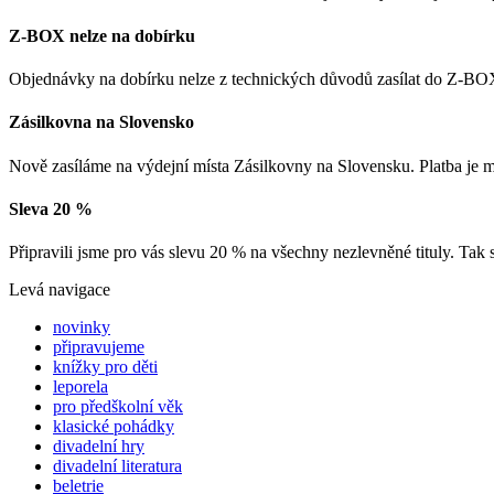
Z-BOX nelze na dobírku
Objednávky na dobírku nelze z technických důvodů zasílat do Z-BOX
Zásilkovna na Slovensko
Nově zasíláme na výdejní místa Zásilkovny na Slovensku. Platba je
Sleva 20 %
Připravili jsme pro vás slevu 20 % na všechny nezlevněné tituly. Tak 
Levá navigace
novinky
připravujeme
knížky pro děti
leporela
pro předškolní věk
klasické pohádky
divadelní hry
divadelní literatura
beletrie