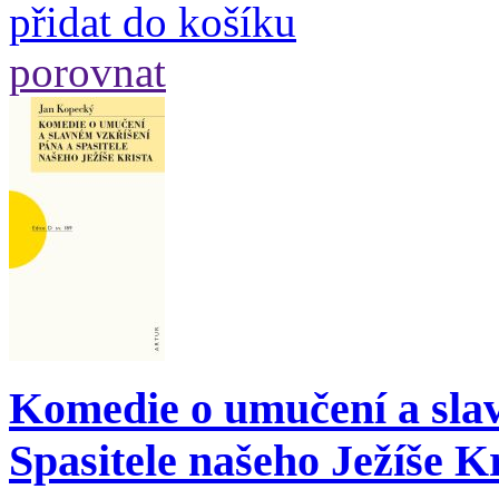
přidat do košíku
porovnat
Komedie o umučení a sla
Spasitele našeho Ježíše K