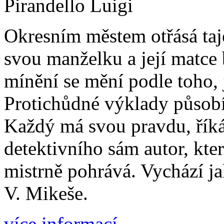
Pirandello Luigi
Okresním městem otřásá ta
svou manželku a její matce b
mínění se mění podle toho, 
Protichůdné výklady působí
Každý má svou pravdu, říká
detektivního sám autor, kter
mistrně pohrává. Vychází ja
V. Mikeše.
více informací