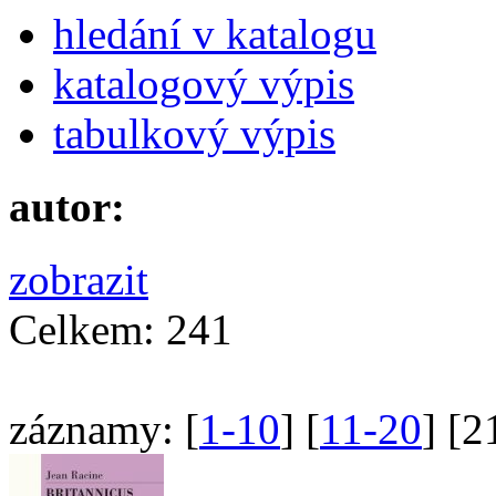
hledání v katalogu
katalogový výpis
tabulkový výpis
autor:
zobrazit
Celkem:
241
záznamy:
[
1-10
] [
11-20
] [
2