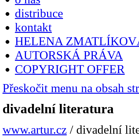
distribuce
kontakt
HELENA ZMATLÍKOV
AUTORSKÁ PRÁVA
COPYRIGHT OFFER
Přeskočit menu na obsah st
divadelní literatura
www.artur.cz
/
divadelní lit