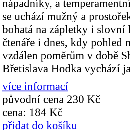
nápadníky, a temperamentní
se uchází mužný a prostoře
bohatá na zápletky i slovní
čtenáře i dnes, kdy pohled 
vzdálen poměrům v době Sh
Břetislava Hodka vychází j
více informací
původní cena
230 Kč
cena:
184 Kč
přidat do košíku