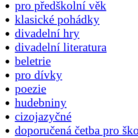
pro předškolní věk
klasické pohádky
divadelní hry
divadelní literatura
beletrie
pro dívky
poezie
hudebniny
cizojazyčné
doporučená četba pro šk