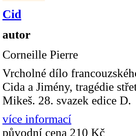
Cid
autor
Corneille Pierre
Vrcholné dílo francouzskéh
Cida a Jimény, tragédie střet
Mikeš. 28. svazek edice D.
více informací
původní cena
210 Kč