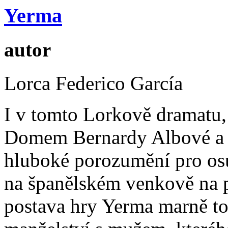
Yerma
autor
Lorca Federico García
I v tomto Lorkově dramatu, k
Domem Bernardy Albové a 
hluboké porozumění pro osu
na španělském venkově na po
postava hry Yerma marně tou