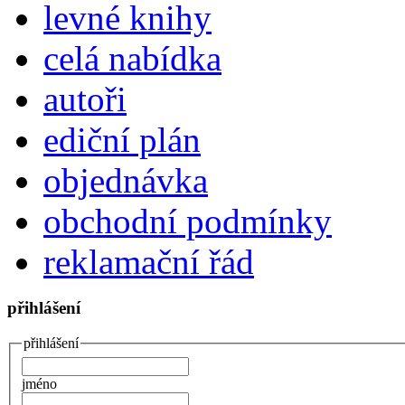
levné knihy
celá nabídka
autoři
ediční plán
objednávka
obchodní podmínky
reklamační řád
přihlášení
přihlášení
jméno