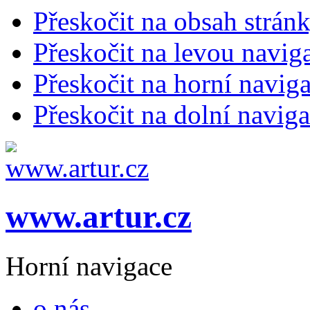
Přeskočit na obsah strán
Přeskočit na levou navig
Přeskočit na horní naviga
Přeskočit na dolní naviga
www.artur.cz
Horní navigace
o nás