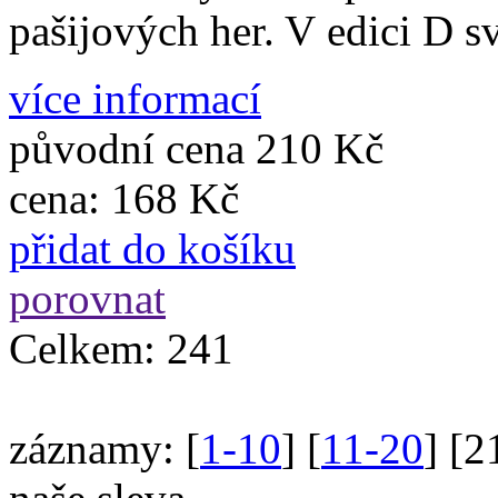
pašijových her. V edici D 
více informací
původní cena
210 Kč
cena:
168 Kč
přidat do košíku
porovnat
Celkem:
241
záznamy:
[
1-10
] [
11-20
] [
2