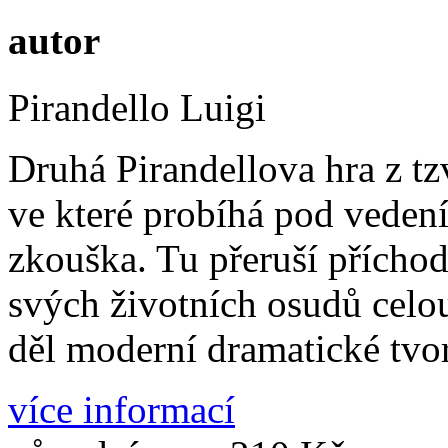
autor
Pirandello Luigi
Druhá Pirandellova hra z tzv
ve které probíhá pod vedení
zkouška. Tu přeruší příchod
svých životních osudů celou
děl moderní dramatické tvo
více informací