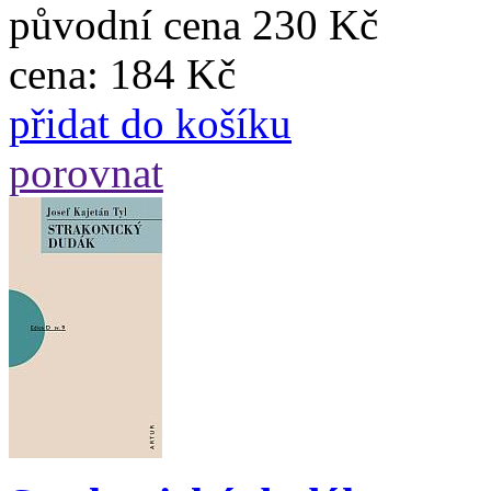
původní cena
230 Kč
cena:
184 Kč
přidat do košíku
porovnat