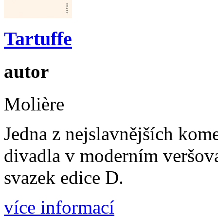
Tartuffe
autor
Molière
Jedna z nejslavnějších kome
divadla v moderním veršov
svazek edice D.
více informací