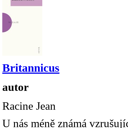
Britannicus
autor
Racine Jean
U nás méně známá vzrušují