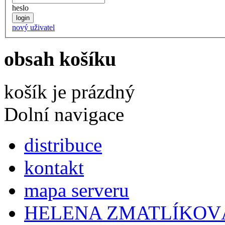
heslo
nový uživatel
obsah košíku
košík je prázdný
Dolní navigace
distribuce
kontakt
mapa serveru
HELENA ZMATLÍKOV