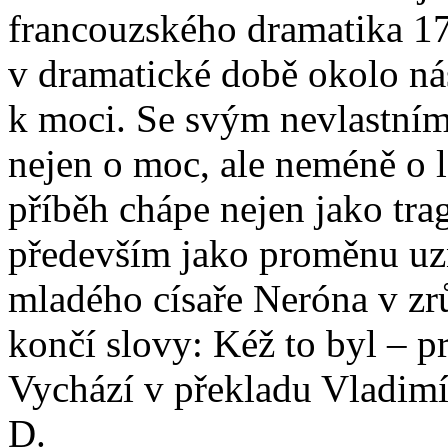
francouzského dramatika 17.
v dramatické době okolo n
k moci. Se svým nevlastním
nejen o moc, ale neméně o 
příběh chápe nejen jako tra
především jako proměnu u
mladého císaře Neróna v zr
končí slovy: Kéž to byl – p
Vychází v překladu Vladimí
D.