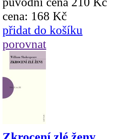
původní cena
210 Kč
cena:
168 Kč
přidat do košíku
porovnat
Zkrocení zlé ženy