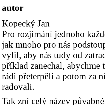
autor
Kopecký Jan
Pro rozjímání jednoho každ
jak mnoho pro nás podstoupi
vylil, aby nás tudy od zatr
příklad zanechal, abychme t
rádi přeterpěli a potom za n
radovali.
Tak zní celý název půvabné