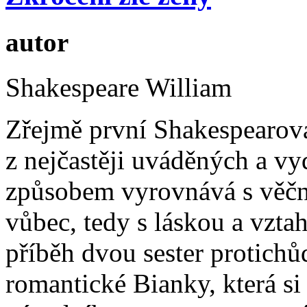
autor
Shakespeare William
Zřejmě první Shakespearova
z nejčastěji uváděných a vy
způsobem vyrovnává s věčn
vůbec, tedy s láskou a vzt
příběh dvou sester protich
romantické Bianky, která s