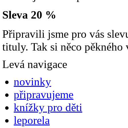
Sleva 20 %
Připravili jsme pro vás sl
tituly. Tak si něco pěkného 
Levá navigace
novinky
připravujeme
knížky pro děti
leporela