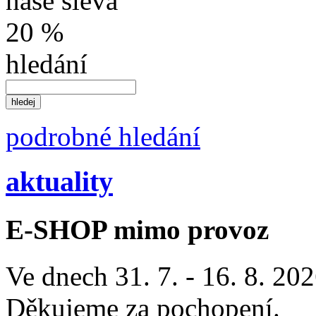
naše sleva
20 %
hledání
podrobné hledání
aktuality
E-SHOP mimo provoz
Ve dnech 31. 7. - 16. 8. 2
Děkujeme za pochopení.