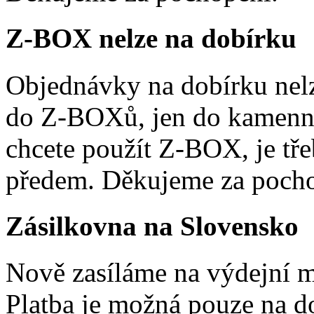
Z-BOX nelze na dobírku
Objednávky na dobírku nelz
do Z-BOXů, jen do kamenn
chcete použít Z-BOX, je tře
předem. Děkujeme za pocho
Zásilkovna na Slovensko
Nově zasíláme na výdejní m
Platba je možná pouze na d