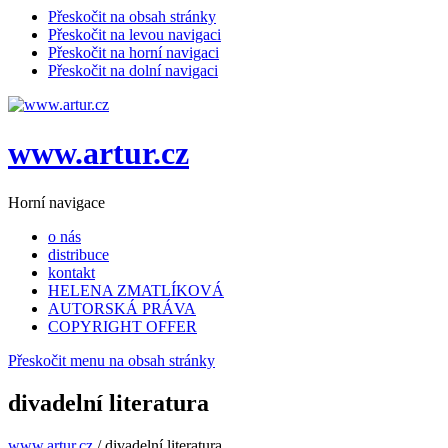
Přeskočit na obsah stránky
Přeskočit na levou navigaci
Přeskočit na horní navigaci
Přeskočit na dolní navigaci
www.artur.cz
Horní navigace
o nás
distribuce
kontakt
HELENA ZMATLÍKOVÁ
AUTORSKÁ PRÁVA
COPYRIGHT OFFER
Přeskočit menu na obsah stránky
divadelní literatura
www.artur.cz
/
divadelní literatura