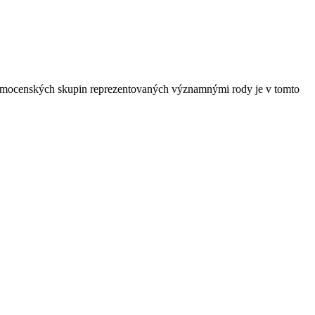
bětí mocenských skupin reprezentovaných významnými rody je v tomto