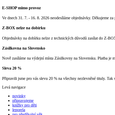
E-SHOP mimo provoz
Ve dnech 31. 7. - 16. 8. 2026 neodesíláme objednávky. Děkujeme za
Z-BOX nelze na dobírku
Objednávky na dobírku nelze z technických důvodů zasílat do Z-BOX
Zásilkovna na Slovensko
Nově zasíláme na výdejní místa Zásilkovny na Slovensku. Platba je
Sleva 20 %
Připravili jsme pro vás slevu 20 % na všechny nezlevněné tituly. Tak 
Levá navigace
novinky
připravujeme
knížky pro děti
leporela
pro předškolní věk