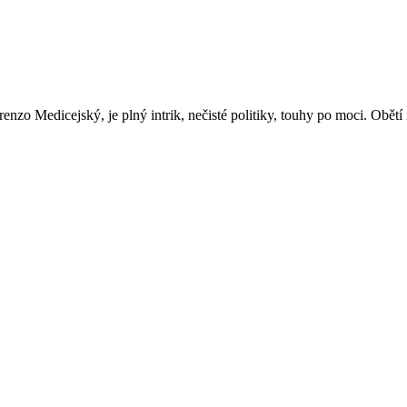
Lorenzo Medicejský, je plný intrik, nečisté politiky, touhy po moci. O