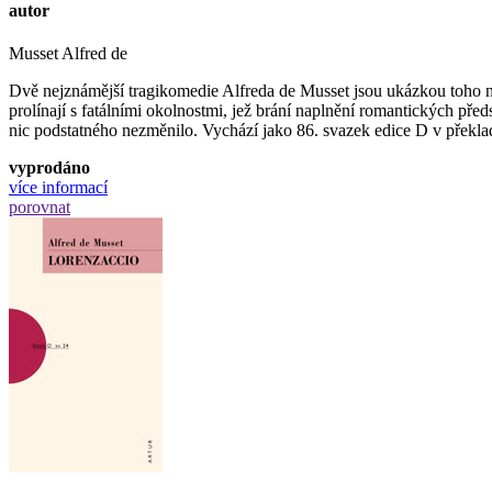
autor
Musset Alfred de
Dvě nejznámější tragikomedie Alfreda de Musset jsou ukázkou toho ne
prolínají s fatálními okolnostmi, jež brání naplnění romantických pře
nic podstatného nezměnilo. Vychází jako 86. svazek edice D v překla
vyprodáno
více informací
porovnat