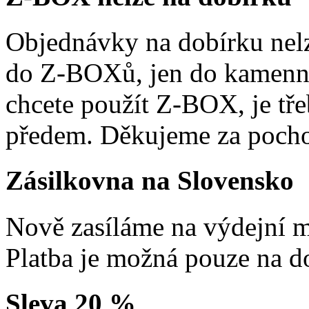
Objednávky na dobírku nelz
do Z-BOXů, jen do kamenn
chcete použít Z-BOX, je tře
předem. Děkujeme za pocho
Zásilkovna na Slovensko
Nově zasíláme na výdejní m
Platba je možná pouze na d
Sleva 20 %