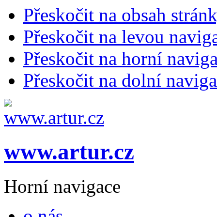
Přeskočit na obsah strán
Přeskočit na levou navig
Přeskočit na horní naviga
Přeskočit na dolní naviga
www.artur.cz
Horní navigace
o nás