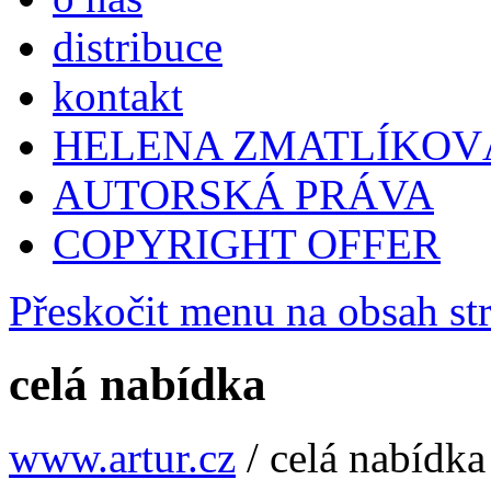
distribuce
kontakt
HELENA ZMATLÍKOV
AUTORSKÁ PRÁVA
COPYRIGHT OFFER
Přeskočit menu na obsah st
celá nabídka
www.artur.cz
/
celá nabídka