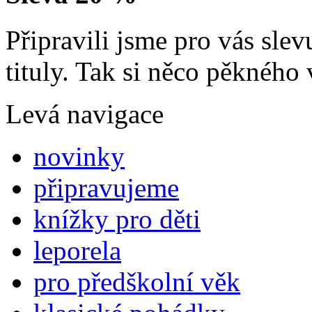
Připravili jsme pro vás sl
tituly. Tak si něco pěkného 
Levá navigace
novinky
připravujeme
knížky pro děti
leporela
pro předškolní věk