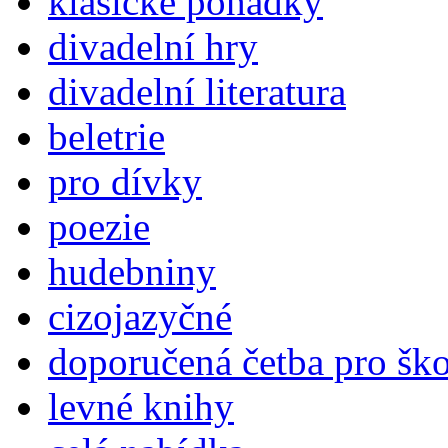
klasické pohádky
divadelní hry
divadelní literatura
beletrie
pro dívky
poezie
hudebniny
cizojazyčné
doporučená četba pro šk
levné knihy