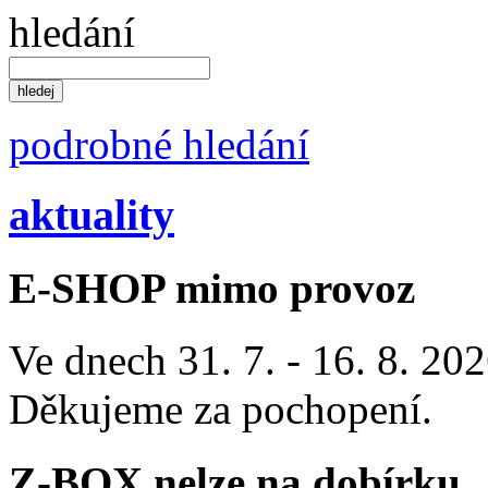
hledání
podrobné hledání
aktuality
E-SHOP mimo provoz
Ve dnech 31. 7. - 16. 8. 2
Děkujeme za pochopení.
Z-BOX nelze na dobírku