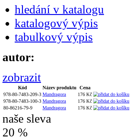
hledání v katalogu
katalogový výpis
tabulkový výpis
autor:
zobrazit
Kód
Název produktu
Cena
978-80-7483-209-3
Mandragora
176 Kč
978-80-7483-100-3
Mandragora
176 Kč
80-86216-79-9
Mandragora
176 Kč
naše sleva
20 %