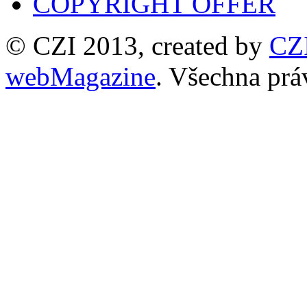
COPYRIGHT OFFER
© CZI 2013, created by
CZ
webMagazine
. Všechna prá