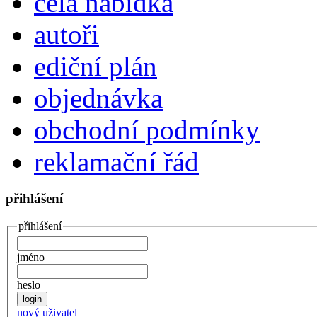
celá nabídka
autoři
ediční plán
objednávka
obchodní podmínky
reklamační řád
přihlášení
přihlášení
jméno
heslo
nový uživatel