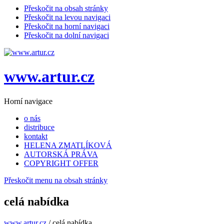
Přeskočit na obsah stránky
Přeskočit na levou navigaci
Přeskočit na horní navigaci
Přeskočit na dolní navigaci
www.artur.cz
Horní navigace
o nás
distribuce
kontakt
HELENA ZMATLÍKOVÁ
AUTORSKÁ PRÁVA
COPYRIGHT OFFER
Přeskočit menu na obsah stránky
celá nabídka
www.artur.cz
/
celá nabídka