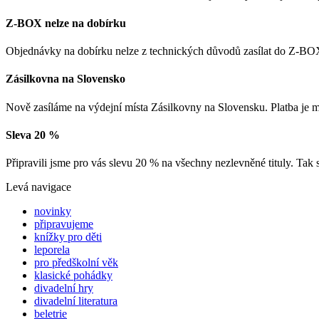
Z-BOX nelze na dobírku
Objednávky na dobírku nelze z technických důvodů zasílat do Z-BOX
Zásilkovna na Slovensko
Nově zasíláme na výdejní místa Zásilkovny na Slovensku. Platba je
Sleva 20 %
Připravili jsme pro vás slevu 20 % na všechny nezlevněné tituly. Tak 
Levá navigace
novinky
připravujeme
knížky pro děti
leporela
pro předškolní věk
klasické pohádky
divadelní hry
divadelní literatura
beletrie