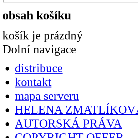
obsah košíku
košík je prázdný
Dolní navigace
distribuce
kontakt
mapa serveru
HELENA ZMATLÍKOV
AUTORSKÁ PRÁVA
COPYRIGHT OFFER