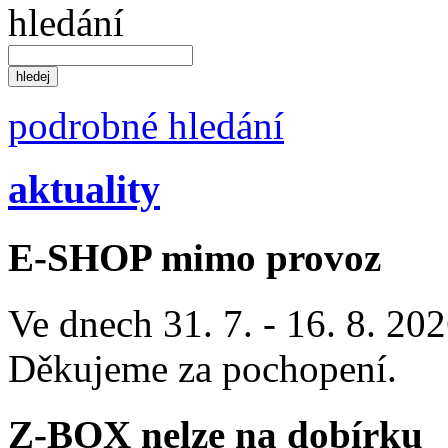
hledání
podrobné hledání
aktuality
E-SHOP mimo provoz
Ve dnech 31. 7. - 16. 8. 2
Děkujeme za pochopení.
Z-BOX nelze na dobírku