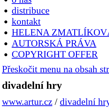
distribuce
kontakt
HELENA ZMATLÍKOV
AUTORSKÁ PRÁVA
COPYRIGHT OFFER
Přeskočit menu na obsah st
divadelní hry
www.artur.cz
/
divadelní hr