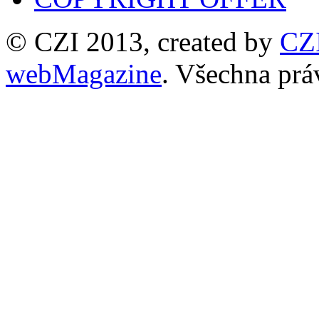
© CZI 2013, created by
CZ
webMagazine
. Všechna prá