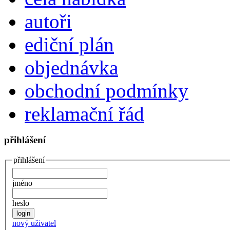
autoři
ediční plán
objednávka
obchodní podmínky
reklamační řád
přihlášení
přihlášení
jméno
heslo
nový uživatel