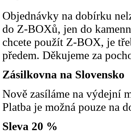
Objednávky na dobírku nelz
do Z-BOXů, jen do kamenn
chcete použít Z-BOX, je tře
předem. Děkujeme za pocho
Zásilkovna na Slovensko
Nově zasíláme na výdejní m
Platba je možná pouze na d
Sleva 20 %