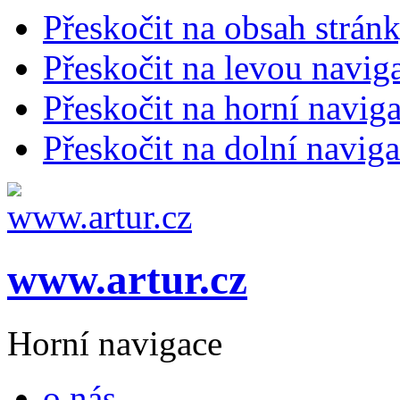
Přeskočit na obsah strán
Přeskočit na levou navig
Přeskočit na horní naviga
Přeskočit na dolní naviga
www.artur.cz
Horní navigace
o nás