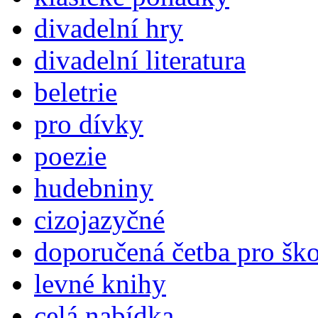
divadelní hry
divadelní literatura
beletrie
pro dívky
poezie
hudebniny
cizojazyčné
doporučená četba pro šk
levné knihy
celá nabídka