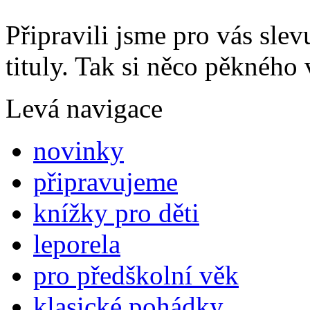
Připravili jsme pro vás sl
tituly. Tak si něco pěkného 
Levá navigace
novinky
připravujeme
knížky pro děti
leporela
pro předškolní věk
klasické pohádky