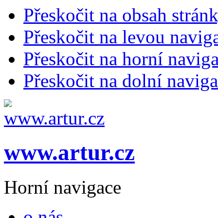
Přeskočit na obsah strán
Přeskočit na levou navig
Přeskočit na horní naviga
Přeskočit na dolní naviga
www.artur.cz
Horní navigace
o nás