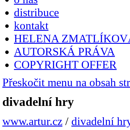
distribuce
kontakt
HELENA ZMATLÍKOV
AUTORSKÁ PRÁVA
COPYRIGHT OFFER
Přeskočit menu na obsah st
divadelní hry
www.artur.cz
/
divadelní hr