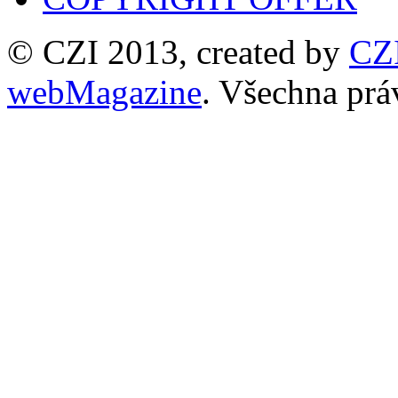
© CZI 2013, created by
CZ
webMagazine
. Všechna prá