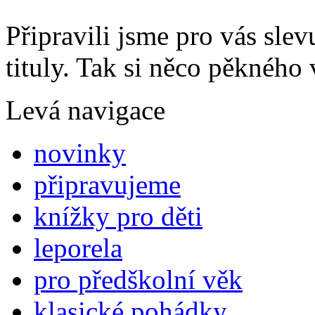
Připravili jsme pro vás sl
tituly. Tak si něco pěkného 
Levá navigace
novinky
připravujeme
knížky pro děti
leporela
pro předškolní věk
klasické pohádky