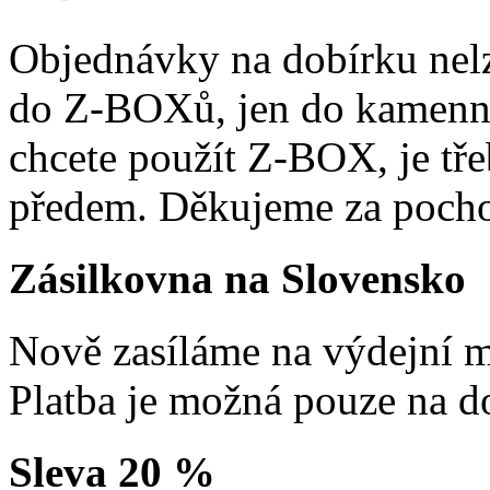
Objednávky na dobírku nelz
do Z-BOXů, jen do kamenn
chcete použít Z-BOX, je tře
předem. Děkujeme za pocho
Zásilkovna na Slovensko
Nově zasíláme na výdejní m
Platba je možná pouze na d
Sleva 20 %