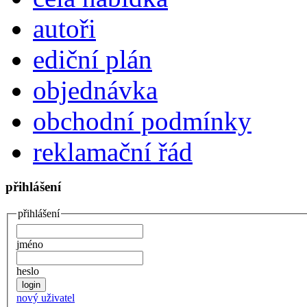
autoři
ediční plán
objednávka
obchodní podmínky
reklamační řád
přihlášení
přihlášení
jméno
heslo
nový uživatel