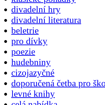
divadelní hry
divadelní literatura
beletrie
pro dívky
poezie
hudebniny
cizojazyčné
doporučená četba pro šk
levné knihy
celá nabídka