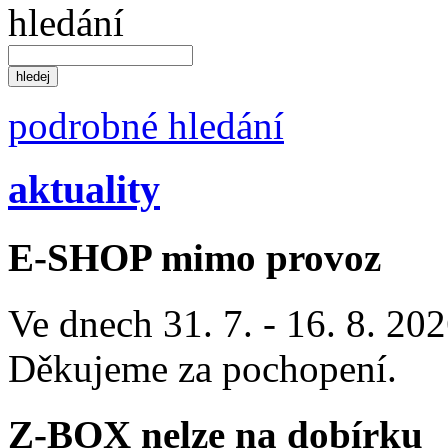
hledání
podrobné hledání
aktuality
E-SHOP mimo provoz
Ve dnech 31. 7. - 16. 8. 2
Děkujeme za pochopení.
Z-BOX nelze na dobírku