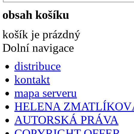
obsah košíku
košík je prázdný
Dolní navigace
distribuce
kontakt
mapa serveru
HELENA ZMATLÍKOV
AUTORSKÁ PRÁVA
COPYRIGHT OFFER