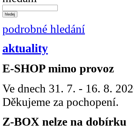
podrobné hledání
aktuality
E-SHOP mimo provoz
Ve dnech 31. 7. - 16. 8. 2
Děkujeme za pochopení.
Z-BOX nelze na dobírku