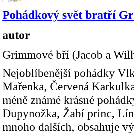
Pohádkový svět bratří 
autor
Grimmové bří (Jacob a Wil
Nejoblíbenější pohádky Vlk
Mařenka, Červená Karkulka,
méně známé krásné pohádky
Dupynožka, Žabí princ, Lín
mnoho dalších, obsahuje vý