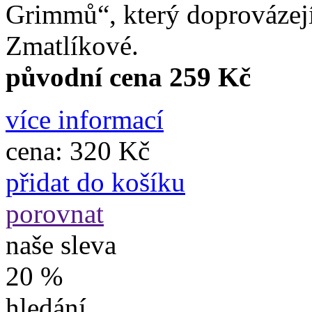
Grimmů“, který doprovázejí
Zmatlíkové.
původní cena 259 Kč
více informací
cena:
320 Kč
přidat do košíku
porovnat
naše sleva
20 %
hledání