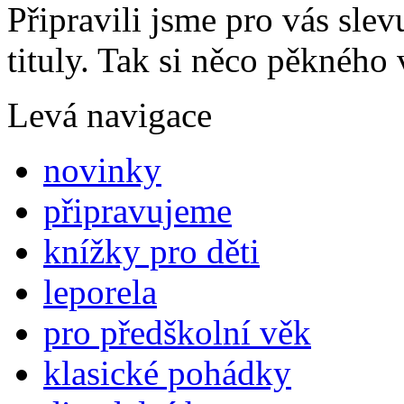
Připravili jsme pro vás sl
tituly. Tak si něco pěkného 
Levá navigace
novinky
připravujeme
knížky pro děti
leporela
pro předškolní věk
klasické pohádky