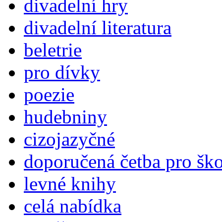
divadelní hry
divadelní literatura
beletrie
pro dívky
poezie
hudebniny
cizojazyčné
doporučená četba pro šk
levné knihy
celá nabídka