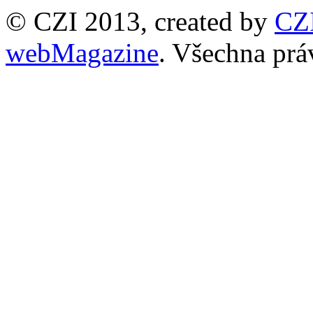
© CZI 2013, created by
CZ
webMagazine
. Všechna prá