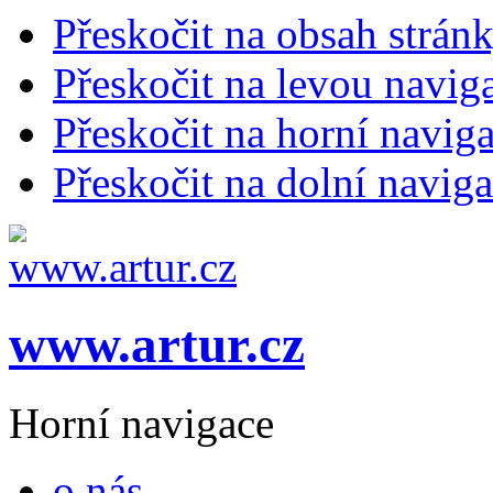
Přeskočit na obsah strán
Přeskočit na levou navig
Přeskočit na horní naviga
Přeskočit na dolní naviga
www.artur.cz
Horní navigace
o nás