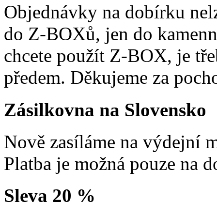
Objednávky na dobírku nelz
do Z-BOXů, jen do kamenn
chcete použít Z-BOX, je tře
předem. Děkujeme za pocho
Zásilkovna na Slovensko
Nově zasíláme na výdejní m
Platba je možná pouze na d
Sleva 20 %