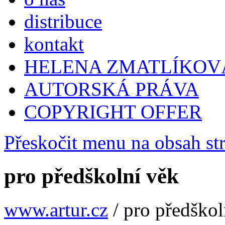
distribuce
kontakt
HELENA ZMATLÍKOV
AUTORSKÁ PRÁVA
COPYRIGHT OFFER
Přeskočit menu na obsah st
pro předškolní věk
www.artur.cz
/
pro předškol