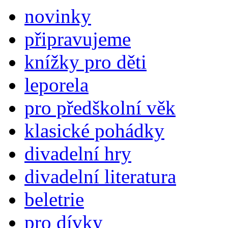
novinky
připravujeme
knížky pro děti
leporela
pro předškolní věk
klasické pohádky
divadelní hry
divadelní literatura
beletrie
pro dívky