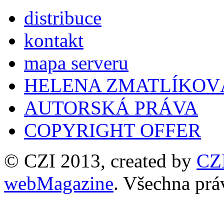
distribuce
kontakt
mapa serveru
HELENA ZMATLÍKOV
AUTORSKÁ PRÁVA
COPYRIGHT OFFER
© CZI 2013, created by
CZ
webMagazine
. Všechna prá