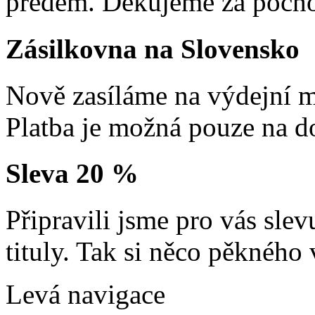
předem. Děkujeme za pocho
Zásilkovna na Slovensko
Nově zasíláme na výdejní m
Platba je možná pouze na d
Sleva 20 %
Připravili jsme pro vás sl
tituly. Tak si něco pěkného 
Levá navigace