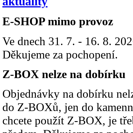
aktuality
E-SHOP mimo provoz
Ve dnech 31. 7. - 16. 8. 2
Děkujeme za pochopení.
Z-BOX nelze na dobírku
Objednávky na dobírku nelz
do Z-BOXů, jen do kamenn
chcete použít Z-BOX, je tře