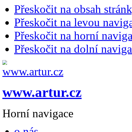
Přeskočit na obsah strán
Přeskočit na levou navig
Přeskočit na horní naviga
Přeskočit na dolní naviga
www.artur.cz
Horní navigace
o nás