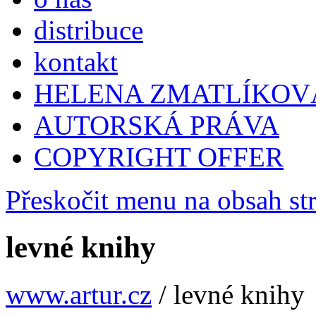
distribuce
kontakt
HELENA ZMATLÍKOV
AUTORSKÁ PRÁVA
COPYRIGHT OFFER
Přeskočit menu na obsah st
levné knihy
www.artur.cz
/
levné knihy