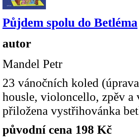
Půjdem spolu do Betléma
autor
Mandel Petr
23 vánočních koled (úprava 
housle, violoncello, zpěv a 
přiložena vystřihovánka be
původní cena 198 Kč