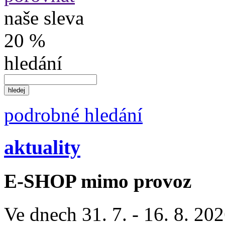
naše sleva
20 %
hledání
podrobné hledání
aktuality
E-SHOP mimo provoz
Ve dnech 31. 7. - 16. 8. 2