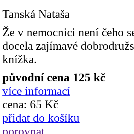
Tanská Nataša
Že v nemocnici není čeho se
docela zajímavé dobrodružst
knížka.
původní cena 125 kč
více informací
cena:
65 Kč
přidat do košíku
porovnat