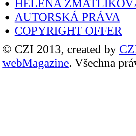
HELENA ZMATLÍKOV
AUTORSKÁ PRÁVA
COPYRIGHT OFFER
© CZI 2013, created by
CZ
webMagazine
. Všechna prá