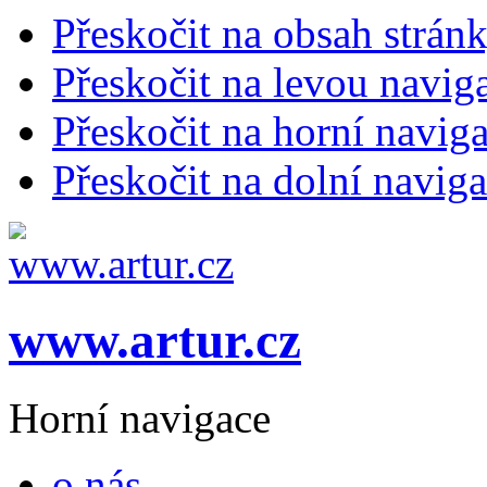
Přeskočit na obsah strán
Přeskočit na levou navig
Přeskočit na horní naviga
Přeskočit na dolní naviga
www.artur.cz
Horní navigace
o nás