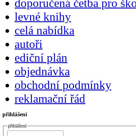
doporučená četba pro šk
levné knihy
celá nabídka
autoři
ediční plán
objednávka
obchodní podmínky
reklamační řád
přihlášení
přihlášení