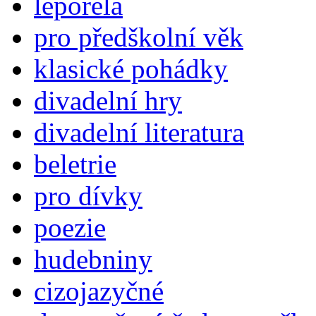
leporela
pro předškolní věk
klasické pohádky
divadelní hry
divadelní literatura
beletrie
pro dívky
poezie
hudebniny
cizojazyčné