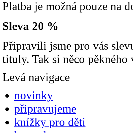
Platba je možná pouze na d
Sleva 20 %
Připravili jsme pro vás sl
tituly. Tak si něco pěkného 
Levá navigace
novinky
připravujeme
knížky pro děti