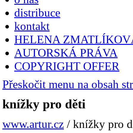
distribuce
kontakt
HELENA ZMATLÍKOV
AUTORSKÁ PRÁVA
COPYRIGHT OFFER
Přeskočit menu na obsah st
knížky pro děti
www.artur.cz
/
knížky pro d