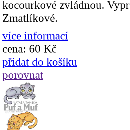
kocourkové zvládnou. Vypr
Zmatlíkové.
více informací
cena:
60 Kč
přidat do košíku
porovnat