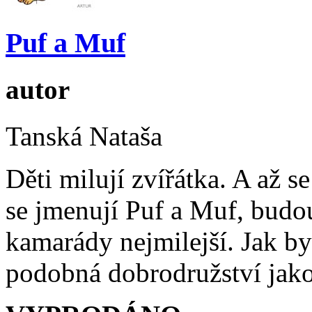
Puf a Muf
autor
Tanská Nataša
Děti milují zvířátka. A až 
se jmenují Puf a Muf, budou
kamarády nejmilejší. Jak by
podobná dobrodružství jako