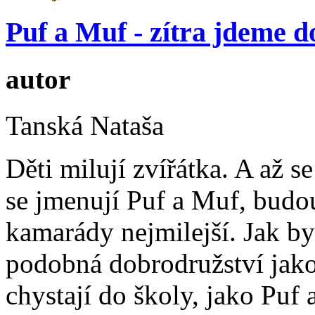
Puf a Muf - zítra jdeme d
autor
Tanská Nataša
Děti milují zvířátka. A až 
se jmenují Puf a Muf, budou
kamarády nejmilejší. Jak by 
podobná dobrodružství jako 
chystají do školy, jako Puf