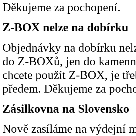
Děkujeme za pochopení.
Z-BOX nelze na dobírku
Objednávky na dobírku nelz
do Z-BOXů, jen do kamenn
chcete použít Z-BOX, je tře
předem. Děkujeme za pocho
Zásilkovna na Slovensko
Nově zasíláme na výdejní m