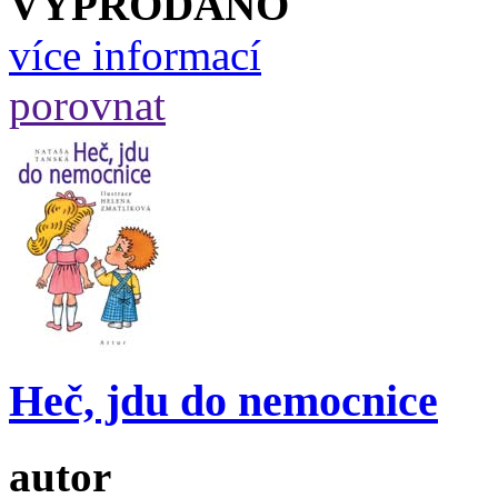
VYPRODÁNO
více informací
porovnat
Heč, jdu do nemocnice
autor