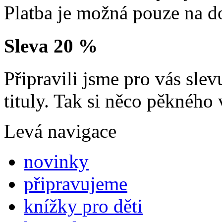
Platba je možná pouze na d
Sleva 20 %
Připravili jsme pro vás sl
tituly. Tak si něco pěkného 
Levá navigace
novinky
připravujeme
knížky pro děti