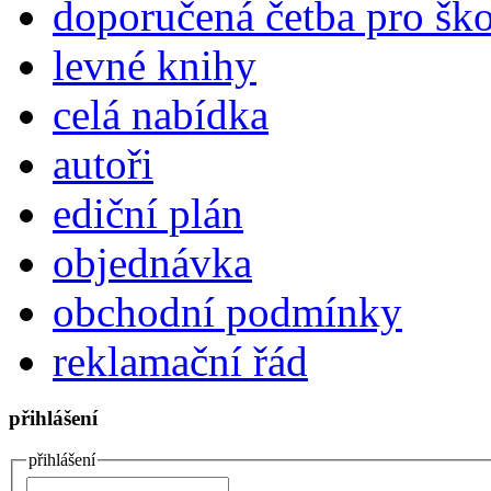
doporučená četba pro šk
levné knihy
celá nabídka
autoři
ediční plán
objednávka
obchodní podmínky
reklamační řád
přihlášení
přihlášení