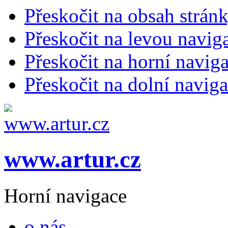
Přeskočit na obsah strán
Přeskočit na levou navig
Přeskočit na horní naviga
Přeskočit na dolní naviga
www.artur.cz
Horní navigace
o nás