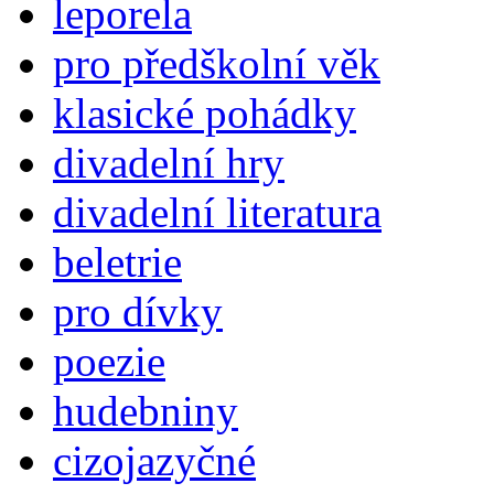
leporela
pro předškolní věk
klasické pohádky
divadelní hry
divadelní literatura
beletrie
pro dívky
poezie
hudebniny
cizojazyčné