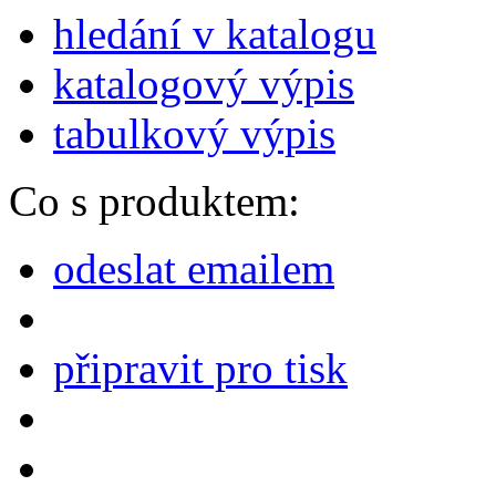
hledání v katalogu
katalogový výpis
tabulkový výpis
Co s produktem:
odeslat emailem
připravit pro tisk