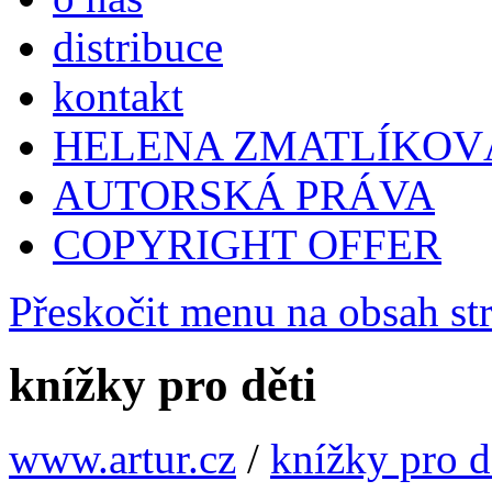
distribuce
kontakt
HELENA ZMATLÍKOV
AUTORSKÁ PRÁVA
COPYRIGHT OFFER
Přeskočit menu na obsah st
knížky pro děti
www.artur.cz
/
knížky pro d