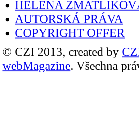
HELENA ZMATLÍKOV
AUTORSKÁ PRÁVA
COPYRIGHT OFFER
© CZI 2013, created by
CZ
webMagazine
. Všechna prá