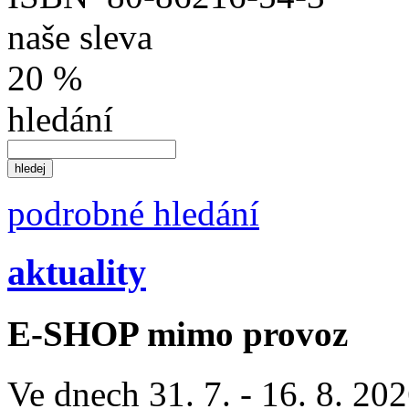
naše sleva
20 %
hledání
podrobné hledání
aktuality
E-SHOP mimo provoz
Ve dnech 31. 7. - 16. 8. 2