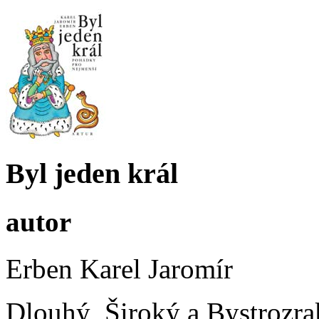
Byl jeden král
autor
Erben Karel Jaromír
Dlouhý, Široký a Bystrozrak