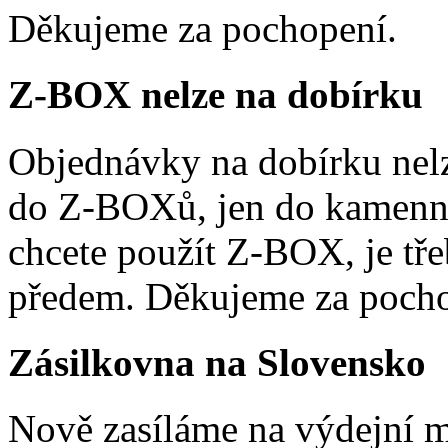
Děkujeme za pochopení.
Z-BOX nelze na dobírku
Objednávky na dobírku nelz
do Z-BOXů, jen do kamenn
chcete použít Z-BOX, je tře
předem. Děkujeme za pocho
Zásilkovna na Slovensko
Nově zasíláme na výdejní m