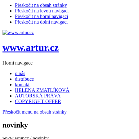
Přeskočit na obsah stránky
Přeskočit na levou navigaci
Přeskočit na horní navigaci
Přeskočit na dolní navigaci
www.artur.cz
Horní navigace
o nás
distribuce
kontakt
HELENA ZMATLÍKOVÁ
AUTORSKÁ PRÁVA
COPYRIGHT OFFER
Přeskočit menu na obsah stránky
novinky
www.artur.cz /
novinky