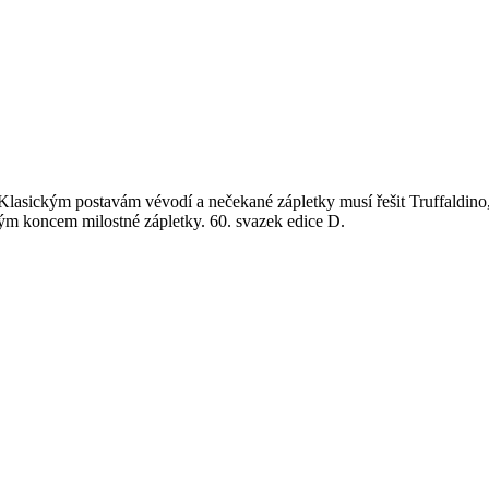
. Klasickým postavám vévodí a nečekané zápletky musí řešit Truffaldino
ým koncem milostné zápletky. 60. svazek edice D.