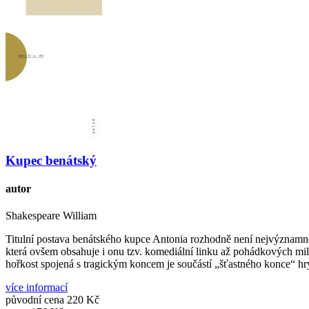
Kupec benátský
autor
Shakespeare William
Titulní postava benátského kupce Antonia rozhodně není nejvýznamnějš
která ovšem obsahuje i onu tzv. komediální linku až pohádkových mi
hořkost spojená s tragickým koncem je součástí „šťastného konce“ hr
více informací
původní cena
220 Kč