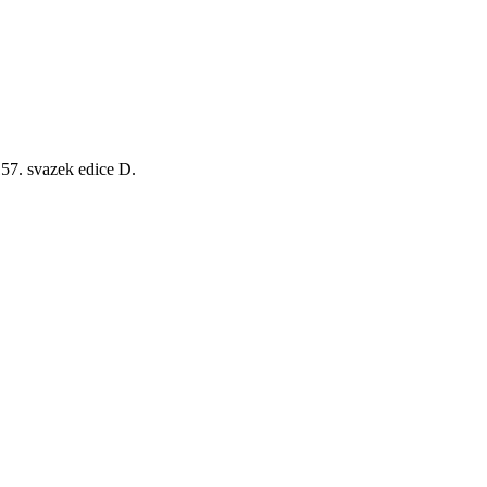
157. svazek edice D.