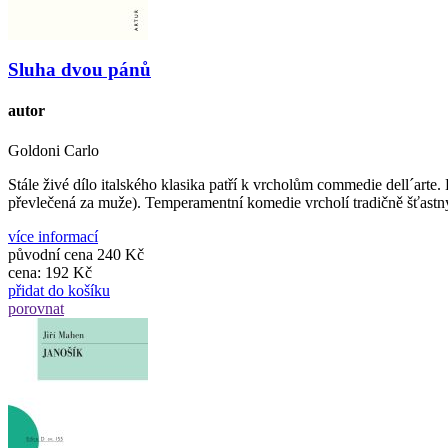
Sluha dvou pánů
autor
Goldoni Carlo
Stále živé dílo italského klasika patří k vrcholům commedie dell´arte
převlečená za muže). Temperamentní komedie vrcholí tradičně šťastn
více informací
původní cena
240 Kč
cena:
192 Kč
přidat do košíku
porovnat