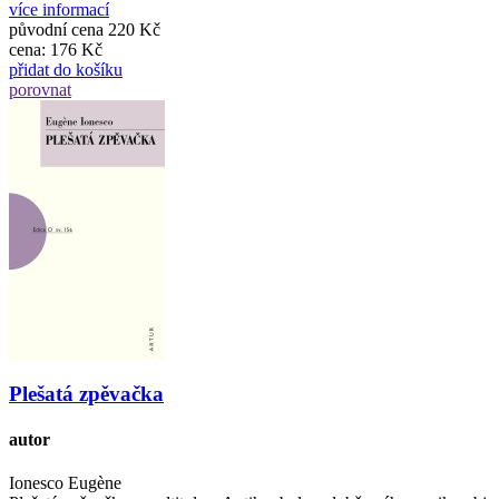
více informací
původní cena
220 Kč
cena:
176 Kč
přidat do košíku
porovnat
Plešatá zpěvačka
autor
Ionesco Eugène