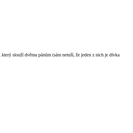
, který slouží dvěma pánům (sám netuší, že jeden z nich je dívka