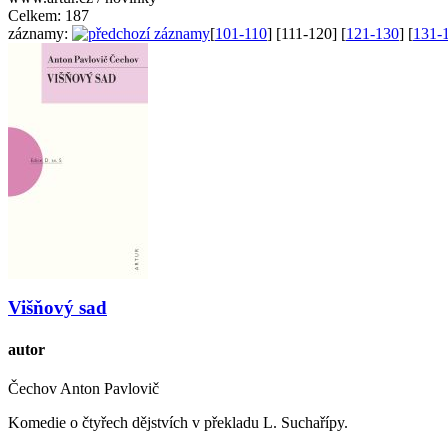
Celkem:
187
záznamy:
[
101-110
] [
111-120
] [
121-130
] [
131-
Višňový sad
autor
Čechov Anton Pavlovič
Komedie o čtyřech dějstvích v překladu L. Suchařípy.