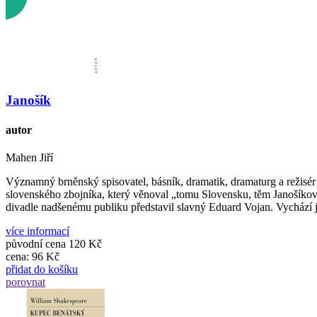
Janošík
autor
Mahen Jiří
Významný brněnský spisovatel, básník, dramatik, dramaturg a režisé
slovenského zbojníka, který věnoval „tomu Slovensku, těm Janošíkov
divadle nadšenému publiku představil slavný Eduard Vojan. Vychází 
více informací
původní cena
120 Kč
cena:
96 Kč
přidat do košíku
porovnat