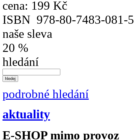
cena:
199 Kč
ISBN
978-80-7483-081-5
naše sleva
20 %
hledání
podrobné hledání
aktuality
E-SHOP mimo provoz