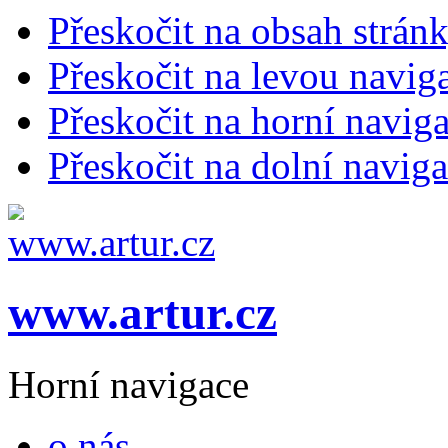
Přeskočit na obsah strán
Přeskočit na levou navig
Přeskočit na horní naviga
Přeskočit na dolní naviga
www.artur.cz
Horní navigace
o nás