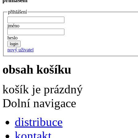
přihlášení
přihlášení
jméno
heslo
nový uživatel
obsah košíku
košík je prázdný
Dolní navigace
distribuce
kontakt