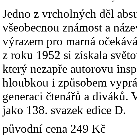
Jedno z vrcholných děl abs
všeobecnou známost a název
výrazem pro marná očekává
z roku 1952 si získala svě
který nezapře autorovu insp
hloubkou i způsobem vypráv
generaci čtenářů a diváků. 
jako 138. svazek edice D.
původní cena
249 Kč