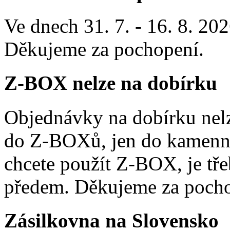
Ve dnech 31. 7. - 16. 8. 2
Děkujeme za pochopení.
Z-BOX nelze na dobírku
Objednávky na dobírku nelz
do Z-BOXů, jen do kamenn
chcete použít Z-BOX, je tře
předem. Děkujeme za pocho
Zásilkovna na Slovensko