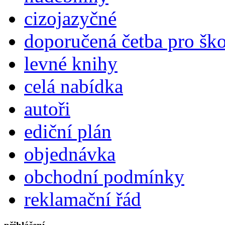
cizojazyčné
doporučená četba pro šk
levné knihy
celá nabídka
autoři
ediční plán
objednávka
obchodní podmínky
reklamační řád