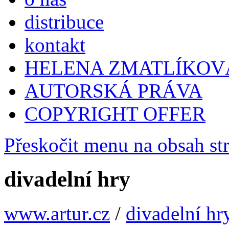
distribuce
kontakt
HELENA ZMATLÍKOV
AUTORSKÁ PRÁVA
COPYRIGHT OFFER
Přeskočit menu na obsah st
divadelní hry
www.artur.cz
/
divadelní hr