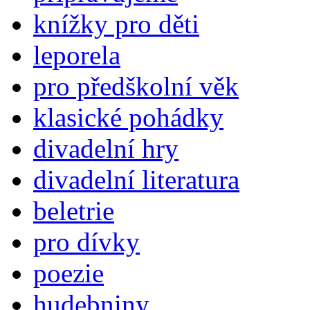
knížky pro děti
leporela
pro předškolní věk
klasické pohádky
divadelní hry
divadelní literatura
beletrie
pro dívky
poezie
hudebniny