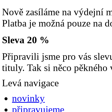
Nově zasíláme na výdejní m
Platba je možná pouze na d
Sleva 20 %
Připravili jsme pro vás sl
tituly. Tak si něco pěkného 
Levá navigace
novinky
připravujeme