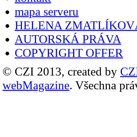
mapa serveru
HELENA ZMATLÍKOV
AUTORSKÁ PRÁVA
COPYRIGHT OFFER
© CZI 2013, created by
CZ
webMagazine
. Všechna prá