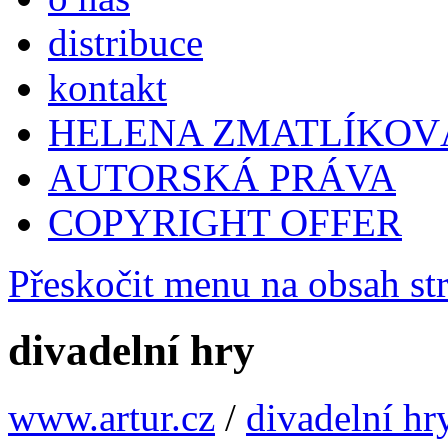
distribuce
kontakt
HELENA ZMATLÍKOV
AUTORSKÁ PRÁVA
COPYRIGHT OFFER
Přeskočit menu na obsah st
divadelní hry
www.artur.cz
/
divadelní hr