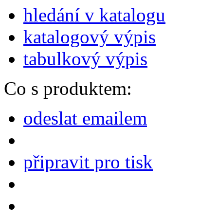
hledání v katalogu
katalogový výpis
tabulkový výpis
Co s produktem:
odeslat emailem
připravit pro tisk