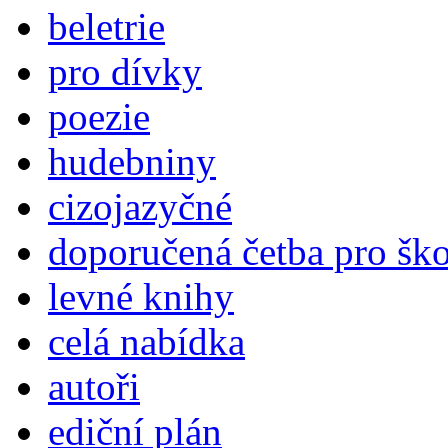
beletrie
pro dívky
poezie
hudebniny
cizojazyčné
doporučená četba pro šk
levné knihy
celá nabídka
autoři
ediční plán