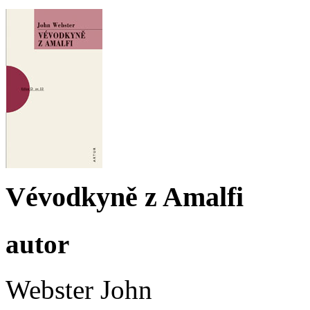
Vévodkyně z Amalfi
autor
Webster John