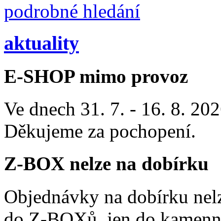
podrobné hledání
aktuality
E-SHOP mimo provoz
Ve dnech 31. 7. - 16. 8. 2
Děkujeme za pochopení.
Z-BOX nelze na dobírku
Objednávky na dobírku nelz
do Z-BOXů, jen do kamenn