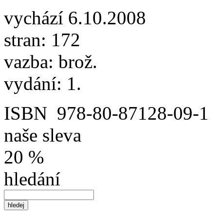
vychází 6.10.2008
stran: 172
vazba: brož.
vydání: 1.
ISBN
978-80-87128-09-1
naše sleva
20 %
hledání