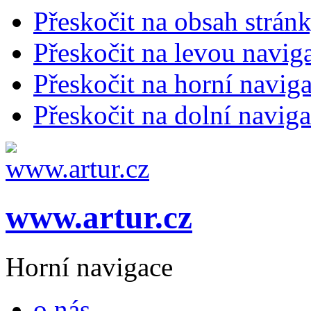
Přeskočit na obsah strán
Přeskočit na levou navig
Přeskočit na horní naviga
Přeskočit na dolní naviga
www.artur.cz
Horní navigace
o nás