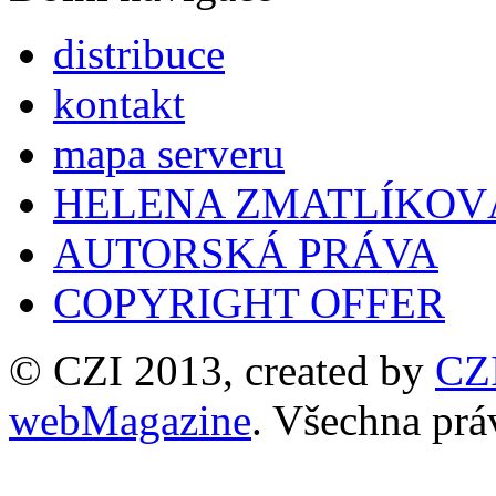
distribuce
kontakt
mapa serveru
HELENA ZMATLÍKOV
AUTORSKÁ PRÁVA
COPYRIGHT OFFER
© CZI 2013, created by
CZ
webMagazine
. Všechna prá