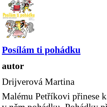
Posílám ti pohádku
autor
Drijverová Martina
Malému Petříkovi přinese k
v něm pohádku. Pohádky při