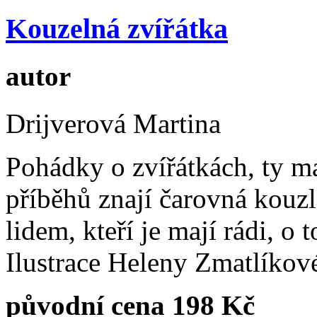
Kouzelná zvířátka
autor
Drijverová Martina
Pohádky o zvířátkách, ty ma
příběhů znají čarovná kouz
lidem, kteří je mají rádi, o
Ilustrace Heleny Zmatlíkov
původní cena 198 Kč