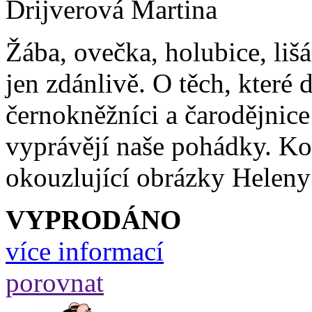
Drijverová Martina
Žába, ovečka, holubice, lišá
jen zdánlivě. O těch, které 
černokněžníci a čarodějnice 
vyprávějí naše pohádky. K
okouzlující obrázky Heleny
VYPRODÁNO
více informací
porovnat