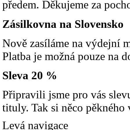
předem. Děkujeme za pocho
Zásilkovna na Slovensko
Nově zasíláme na výdejní m
Platba je možná pouze na d
Sleva 20 %
Připravili jsme pro vás sl
tituly. Tak si něco pěkného 
Levá navigace