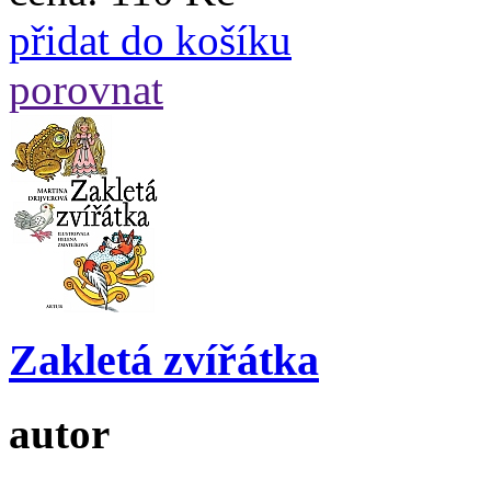
přidat do košíku
porovnat
Zakletá zvířátka
autor