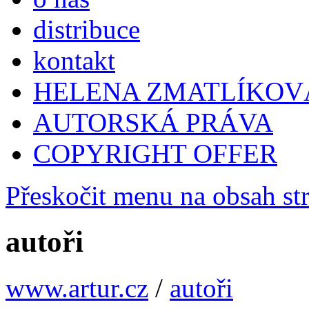
distribuce
kontakt
HELENA ZMATLÍKOV
AUTORSKÁ PRÁVA
COPYRIGHT OFFER
Přeskočit menu na obsah st
autoři
www.artur.cz
/
autoři