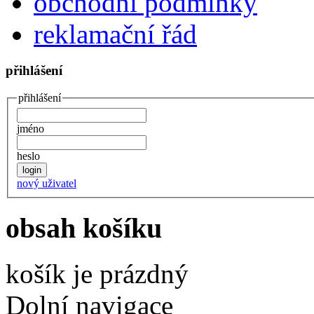
obchodní podmínky
reklamační řád
přihlášení
přihlášení
jméno
heslo
nový uživatel
obsah košíku
košík je prázdný
Dolní navigace