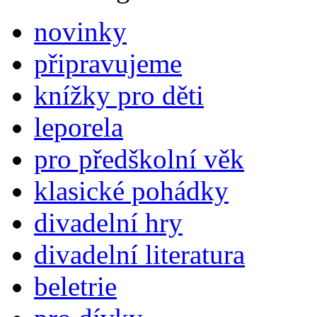
novinky
připravujeme
knížky pro děti
leporela
pro předškolní věk
klasické pohádky
divadelní hry
divadelní literatura
beletrie