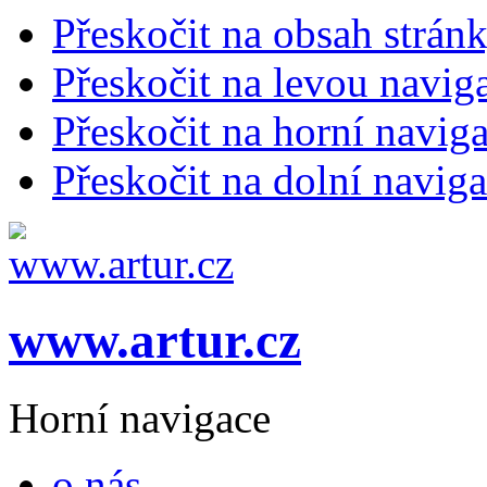
Přeskočit na obsah strán
Přeskočit na levou navig
Přeskočit na horní naviga
Přeskočit na dolní naviga
www.artur.cz
Horní navigace
o nás