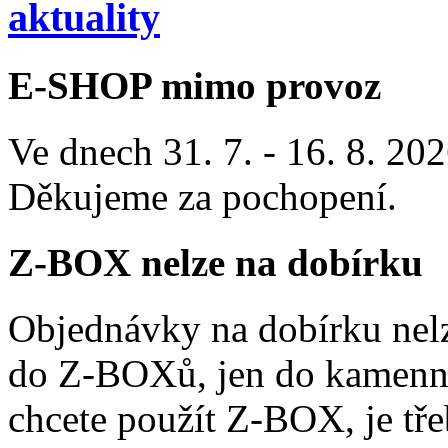
aktuality
E-SHOP mimo provoz
Ve dnech 31. 7. - 16. 8. 2
Děkujeme za pochopení.
Z-BOX nelze na dobírku
Objednávky na dobírku nelz
do Z-BOXů, jen do kamenn
chcete použít Z-BOX, je tře