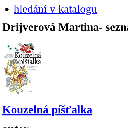
hledání v katalogu
Drijverová Martina
- sez
Kouzelná píšťalka