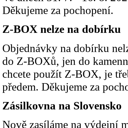
Děkujeme za pochopení.
Z-BOX nelze na dobírku
Objednávky na dobírku nelz
do Z-BOXů, jen do kamenn
chcete použít Z-BOX, je tře
předem. Děkujeme za pocho
Zásilkovna na Slovensko
Nově zasíláme na výdejní m