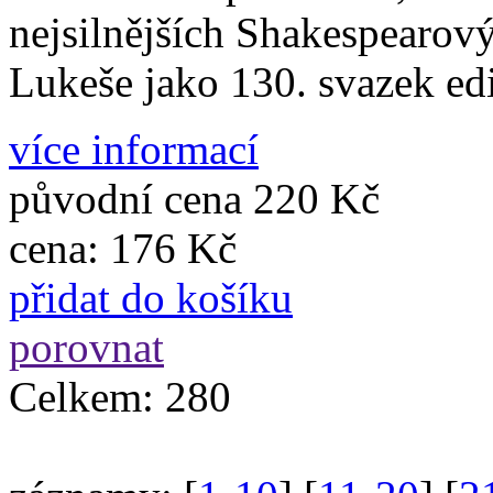
nejsilnějších Shakespearov
Lukeše jako 130. svazek e
více informací
původní cena
220 Kč
cena:
176 Kč
přidat do košíku
porovnat
Celkem:
280