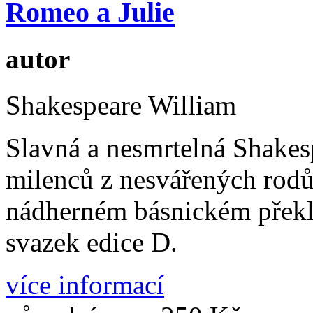
Romeo a Julie
autor
Shakespeare William
Slavná a nesmrtelná Shakes
milenců z nesvářených rod
nádherném básnickém překla
svazek edice D.
více informací