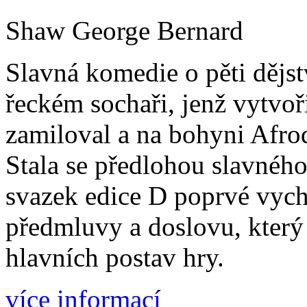
Shaw George Bernard
Slavná komedie o pěti dějst
řeckém sochaři, jenž vytvoři
zamiloval a na bohyni Afrodi
Stala se předlohou slavnéh
svazek edice D poprvé vych
předmluvy a doslovu, který
hlavních postav hry.
více informací