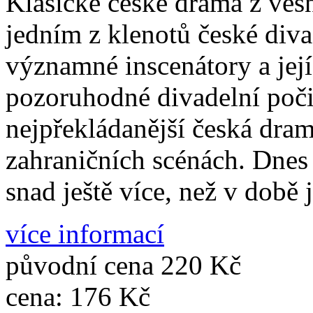
Klasické české drama z vesn
jedním z klenotů české diva
významné inscenátory a její
pozoruhodné divadelní poč
nejpřekládanější česká dram
zahraničních scénách. Dnes
snad ještě více, než v době
více informací
původní cena
220 Kč
cena:
176 Kč