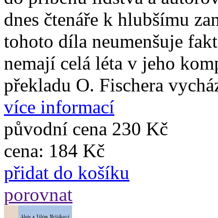
dnes čtenáře k hlubšímu z
tohoto díla neumenšuje fakt
nemají celá léta v jeho ko
překladu O. Fischera vychá
více informací
původní cena
230 Kč
cena:
184 Kč
přidat do košíku
porovnat