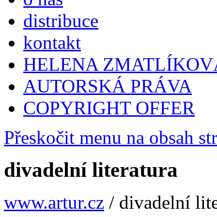
distribuce
kontakt
HELENA ZMATLÍKOV
AUTORSKÁ PRÁVA
COPYRIGHT OFFER
Přeskočit menu na obsah st
divadelní literatura
www.artur.cz
/
divadelní lit