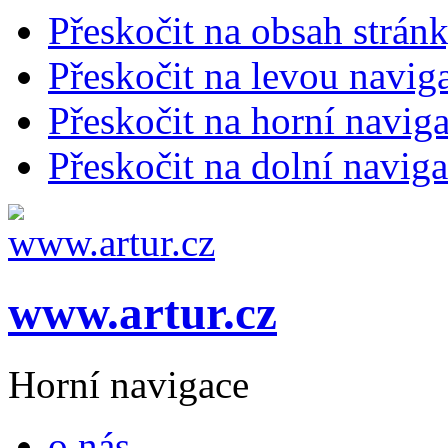
Přeskočit na obsah strán
Přeskočit na levou navig
Přeskočit na horní naviga
Přeskočit na dolní naviga
www.artur.cz
Horní navigace
o nás