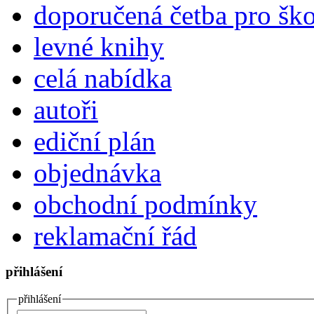
doporučená četba pro šk
levné knihy
celá nabídka
autoři
ediční plán
objednávka
obchodní podmínky
reklamační řád
přihlášení
přihlášení