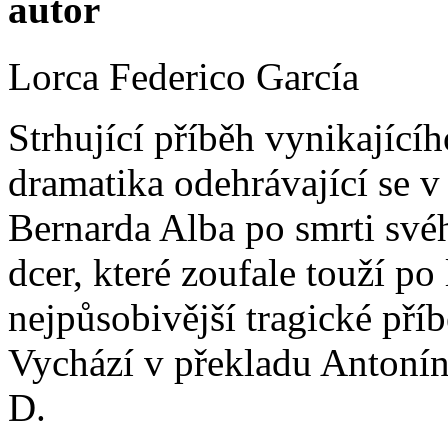
autor
Lorca Federico García
Strhující příběh vynikající
dramatika odehrávající se
Bernarda Alba po smrti své
dcer, které zoufale touží po
nejpůsobivější tragické pří
Vychází v překladu Antonín
D.