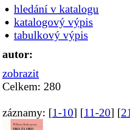
hledání v katalogu
katalogový výpis
tabulkový výpis
autor:
zobrazit
Celkem:
280
záznamy:
[
1-10
] [
11-20
] [
2