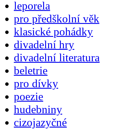
leporela
pro předškolní věk
klasické pohádky
divadelní hry
divadelní literatura
beletrie
pro dívky
poezie
hudebniny
cizojazyčné