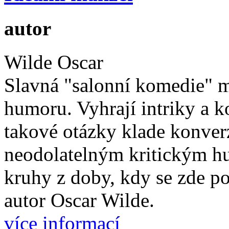
autor
Wilde Oscar
Slavná "salonní komedie" m
humoru. Vyhrají intriky a k
takové otázky klade konver
neodolatelným kritickým h
kruhy z doby, kdy se zde po
autor Oscar Wilde.
více informací