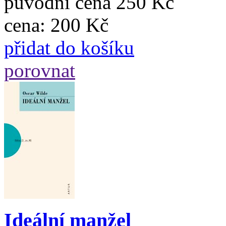
původní cena
250 Kč
cena:
200 Kč
přidat do košíku
porovnat
Ideální manžel