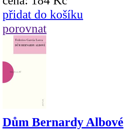
cena:
184 Kč
přidat do košíku
porovnat
Dům Bernardy Albové