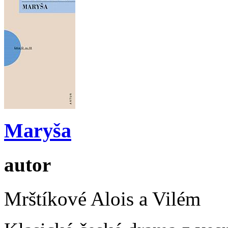
Maryša
autor
Mrštíkové Alois a Vilém