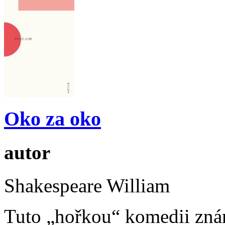
Oko za oko
autor
Shakespeare William
Tuto „hořkou“ komedii znám