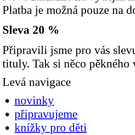
Platba je možná pouze na d
Sleva 20 %
Připravili jsme pro vás sl
tituly. Tak si něco pěkného 
Levá navigace
novinky
připravujeme
knížky pro děti