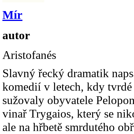
Mír
autor
Aristofanés
Slavný řecký dramatik naps
komedií v letech, kdy tvrd
sužovaly obyvatele Pelopon
vinař Trygaios, který se nik
ale na hřbetě smrdutého ob