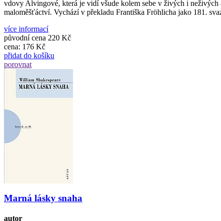
vdovy Alvingové, která je vidí všude kolem sebe v živých i neživých
maloměšťáctví. Vychází v překladu Františka Fröhlicha jako 181. sv
více informací
původní cena
220 Kč
cena:
176 Kč
přidat do košíku
porovnat
Marná lásky snaha
autor