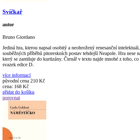
Svíčkař
autor
Bruno Giordano
Jediná hra, kterou napsal osobitý a neohrožený renesanční intelektuá
souběžných příběhů pitoreskních postav tehdejší Neapole. Hra nese n
který se zamiluje do kurtizány. Čtenář v textu najde mnohé z toho, 
svazek edice D.
více informací
původní cena
210 Kč
cena:
168 Kč
přidat do košíku
porovnat