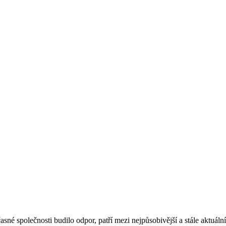
asné společnosti budilo odpor, patří mezi nejpůsobivější a stále aktuál