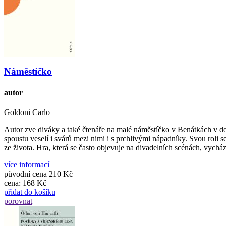
Náměstíčko
autor
Goldoni Carlo
Autor zve diváky a také čtenáře na malé náměstíčko v Benátkách v d
spoustu veselí i svárů mezi nimi i s prchlivými nápadníky. Svou roli se
ze života. Hra, která se často objevuje na divadelních scénách, vychá
více informací
původní cena
210 Kč
cena:
168 Kč
přidat do košíku
porovnat