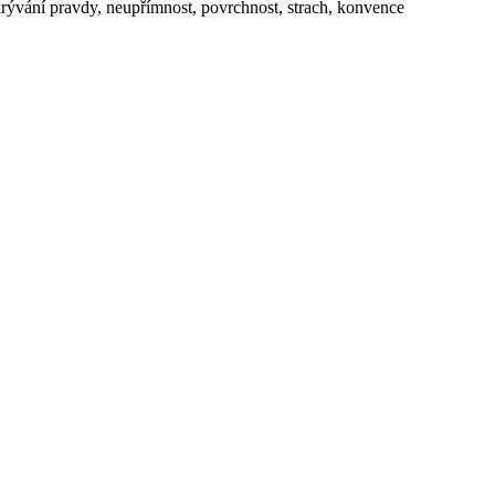
krývání pravdy, neupřímnost, povrchnost, strach, konvence