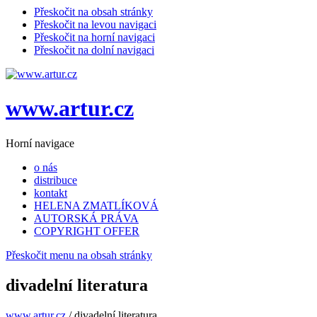
Přeskočit na obsah stránky
Přeskočit na levou navigaci
Přeskočit na horní navigaci
Přeskočit na dolní navigaci
www.artur.cz
Horní navigace
o nás
distribuce
kontakt
HELENA ZMATLÍKOVÁ
AUTORSKÁ PRÁVA
COPYRIGHT OFFER
Přeskočit menu na obsah stránky
divadelní literatura
www.artur.cz
/
divadelní literatura