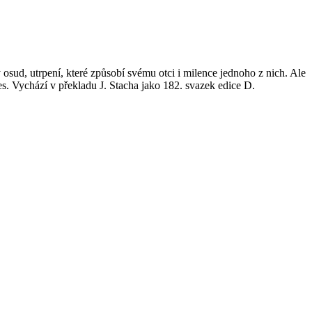
osud, utrpení, které způsobí svému otci i milence jednoho z nich. Ale
es. Vychází v překladu J. Stacha jako 182. svazek edice D.