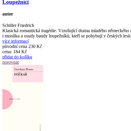
Loupežníci
autor
Schiller Friedrich
Klasická romantická tragédie. Vzrušující drama mladého německého aut
i morálka a osudy bandy loupežníků, kteří se pohybují v českých lesíc
více informací
původní cena
230 Kč
cena:
184 Kč
přidat do košíku
porovnat