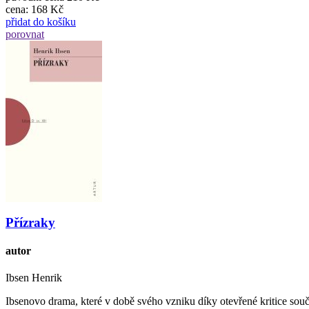
cena:
168 Kč
přidat do košíku
porovnat
Přízraky
autor
Ibsen Henrik
Ibsenovo drama, které v době svého vzniku díky otevřené kritice souč