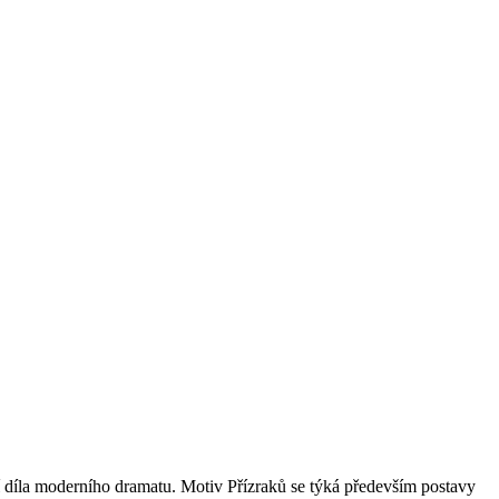
ní díla moderního dramatu. Motiv Přízraků se týká především postavy