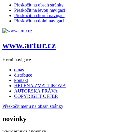
Přeskočit na obsah stránky
Přeskočit na levou navigaci
Přeskočit na horní navigaci
Přeskočit na dolní navigaci
www.artur.cz
Horní navigace
o nás
distribuce
kontakt
HELENA ZMATLÍKOVÁ
AUTORSKÁ PRÁVA
COPYRIGHT OFFER
Přeskočit menu na obsah stránky
novinky
www.artur.cz /
novinky