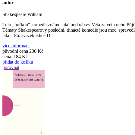
autor
Shakespeare William
Tuto „hořkou“ komedii známe také pod názvy Veta za vetu nebo Půjčka
Tématy Shakespearovy poslední, třinácté komedie jsou moc, spravedlno
jako 186. svazek edice D.
více informací
původní cena
230 Kč
cena:
184 Kč
přidat do košíku
porovnat