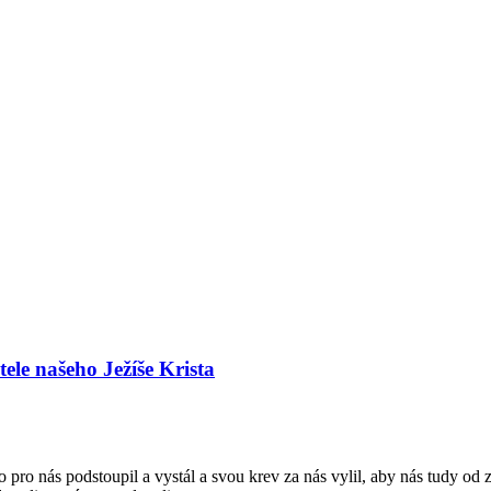
ele našeho Ježíše Krista
pro nás podstoupil a vystál a svou krev za nás vylil, aby nás tudy od 