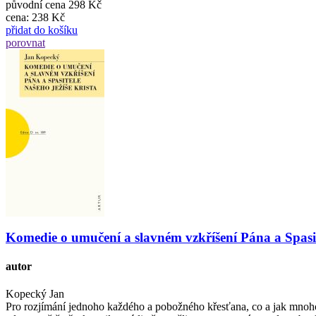
původní cena
298 Kč
cena:
238 Kč
přidat do košíku
porovnat
Komedie o umučení a slavném vzkříšení Pána a Spasit
autor
Kopecký Jan
Pro rozjímání jednoho každého a pobožného křesťana, co a jak mnoho 