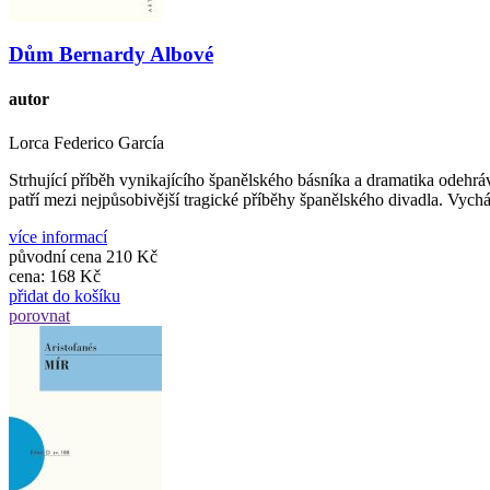
Dům Bernardy Albové
autor
Lorca Federico García
Strhující příběh vynikajícího španělského básníka a dramatika odehrá
patří mezi nejpůsobivější tragické příběhy španělského divadla. Vych
více informací
původní cena
210 Kč
cena:
168 Kč
přidat do košíku
porovnat