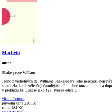
Macbeth
autor
Shakespeare William
Jedno z vrcholných děl Williama Shakespeara, jeho nejkratší, nejsevře
silami zla, které ztělesňují čarodějnice. Podlehne touze po moci a do
v překladu M. Lukeše jako 129. svazek edice D.
více informací
původní cena
230 Kč
cena:
184 Kč